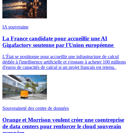
IA souveraine
La France candidate pour accueillir une AI
Gigafactory soutenue par l'Union européenne
L'État se positionne pour accueillir une infrastructure de calcul
dédiée à l'intelligence artificielle et s'engage à acheter 100 millions
d'euros de capacités de calcul si un projet français est retenu.
Souveraineté des centre de données
Orange et Morrison veulent créer une coentreprise
de data centers pour renforcer le cloud souverain
européen