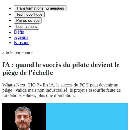
Transformations numériques
Technopolitique
Points de vue
Les faiseurs
Défis
Agenda
Kiosque
article partenaire
IA : quand le succès du pilote devient le
piège de l'échelle
What’s Next, CIO ? - En IA, le succès du POC peut devenir un
piège : validé mais non industrialisé, le projet s’essouffle faute de
fondations solides, plus que d’ambition.