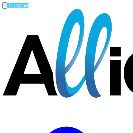
M'abonner