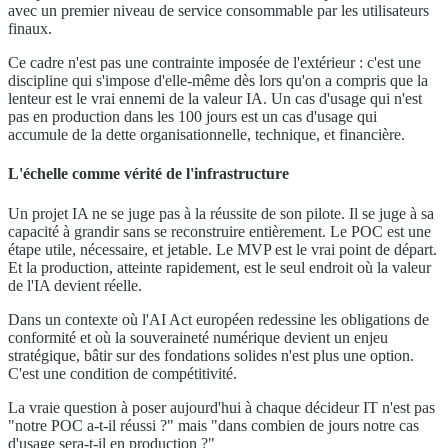
avec un premier niveau de service consommable par les utilisateurs
finaux.
Ce cadre n'est pas une contrainte imposée de l'extérieur : c'est une
discipline qui s'impose d'elle-même dès lors qu'on a compris que la
lenteur est le vrai ennemi de la valeur IA. Un cas d'usage qui n'est
pas en production dans les 100 jours est un cas d'usage qui
accumule de la dette organisationnelle, technique, et financière.
L'échelle comme vérité de l'infrastructure
Un projet IA ne se juge pas à la réussite de son pilote. Il se juge à sa
capacité à grandir sans se reconstruire entièrement. Le POC est une
étape utile, nécessaire, et jetable. Le MVP est le vrai point de départ.
Et la production, atteinte rapidement, est le seul endroit où la valeur
de l'IA devient réelle.
Dans un contexte où l'AI Act européen redessine les obligations de
conformité et où la souveraineté numérique devient un enjeu
stratégique, bâtir sur des fondations solides n'est plus une option.
C'est une condition de compétitivité.
La vraie question à poser aujourd'hui à chaque décideur IT n'est pas
"notre POC a-t-il réussi ?" mais "dans combien de jours notre cas
d'usage sera-t-il en production ?"