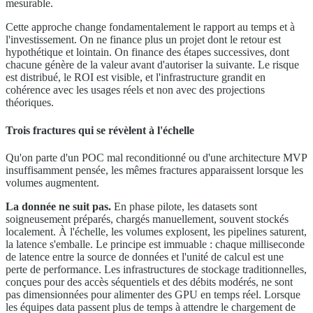
mesurable.
Cette approche change fondamentalement le rapport au temps et à
l'investissement. On ne finance plus un projet dont le retour est
hypothétique et lointain. On finance des étapes successives, dont
chacune génère de la valeur avant d'autoriser la suivante. Le risque
est distribué, le ROI est visible, et l'infrastructure grandit en
cohérence avec les usages réels et non avec des projections
théoriques.
Trois fractures qui se révèlent à l'échelle
Qu'on parte d'un POC mal reconditionné ou d'une architecture MVP
insuffisamment pensée, les mêmes fractures apparaissent lorsque les
volumes augmentent.
La donnée ne suit pas.
En phase pilote, les datasets sont
soigneusement préparés, chargés manuellement, souvent stockés
localement. À l'échelle, les volumes explosent, les pipelines saturent,
la latence s'emballe. Le principe est immuable : chaque milliseconde
de latence entre la source de données et l'unité de calcul est une
perte de performance. Les infrastructures de stockage traditionnelles,
conçues pour des accès séquentiels et des débits modérés, ne sont
pas dimensionnées pour alimenter des GPU en temps réel. Lorsque
les équipes data passent plus de temps à attendre le chargement de