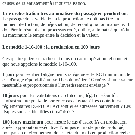
causes de ralentissement à l'industrialisation.
Une orchestration très automatisée du passage en production.
Le passage de la validation à la production ne doit pas être un
moment de friction, de négociation, de reconfiguration manuelle. Il
doit être le résultat d'un processus rodé, outillé, automatisé qui réduit
au maximum le temps entre la décision et la valeur.
Le modèle 1-10-100 : la production en 100 jours
Ces quatre piliers se traduisent dans un cadre opérationnel concret
que nous appelons le modèle 1-10-100.
1 jour
pour vérifier l'alignement stratégique et le ROI minimum : le
cas d'usage répond-il à un vrai besoin métier ? Génère-t-il une valeur
mesurable et proportionnée à l'investissement envisagé ?
10 jours
pour les validations d'architecture, légal et sécurité :
l'infrastructure peut-elle porter ce cas d'usage ? Les contraintes
réglementaires RGPD, AI Act sont-elles adressées nativement ? Les
risques sont-ils identifiés et maîtrisés ?
100 jours maximum
pour mettre le cas d'usage IA en production
après l'approbation exécutive. Non pas en mode pilote prolongé,
non pas en environnement de test étendu, mais en production réelle,