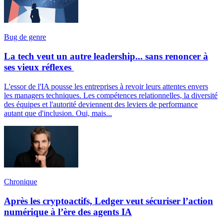
Bug de genre
La tech veut un autre leadership... sans renoncer à
ses vieux réflexes
L'essor de l'IA pousse les entreprises à revoir leurs attentes envers
les managers techniques. Les compétences relationnelles, la diversité
des équipes et l'autorité deviennent des leviers de performance
autant que d'inclusion. Oui, mais...
Chronique
Après les cryptoactifs, Ledger veut sécuriser l’action
numérique à l’ère des agents IA