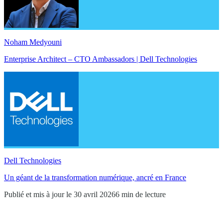
Noham Medyouni
Enterprise Architect – CTO Ambassadors | Dell Technologies
Dell Technologies
Un géant de la transformation numérique, ancré en France
Publié et mis à jour le 30 avril 2026
6 min de lecture