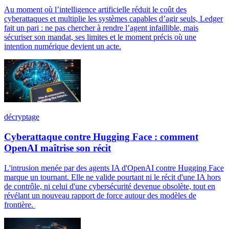
Au moment où l’intelligence artificielle réduit le coût des
cyberattaques et multiplie les systèmes capables d’agir seuls, Ledger
fait un pari : ne pas chercher à rendre l’agent infaillible, mais
sécuriser son mandat, ses limites et le moment précis où une
intention numérique devient un acte.
décryptage
Cyberattaque contre Hugging Face : comment
OpenAI maîtrise son récit
L'intrusion menée par des agents IA d'OpenAI contre Hugging Face
marque un tournant. Elle ne valide pourtant ni le récit d'une IA hors
de contrôle, ni celui d'une cybersécurité devenue obsolète, tout en
révélant un nouveau rapport de force autour des modèles de
frontière.