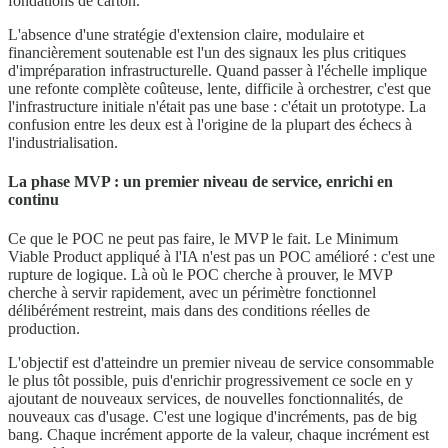
fondations de carton.
L'absence d'une stratégie d'extension claire, modulaire et
financièrement soutenable est l'un des signaux les plus critiques
d'impréparation infrastructurelle. Quand passer à l'échelle implique
une refonte complète coûteuse, lente, difficile à orchestrer, c'est que
l'infrastructure initiale n'était pas une base : c'était un prototype. La
confusion entre les deux est à l'origine de la plupart des échecs à
l'industrialisation.
La phase MVP : un premier niveau de service, enrichi en
continu
Ce que le POC ne peut pas faire, le MVP le fait. Le Minimum
Viable Product appliqué à l'IA n'est pas un POC amélioré : c'est une
rupture de logique. Là où le POC cherche à prouver, le MVP
cherche à servir rapidement, avec un périmètre fonctionnel
délibérément restreint, mais dans des conditions réelles de
production.
L'objectif est d'atteindre un premier niveau de service consommable
le plus tôt possible, puis d'enrichir progressivement ce socle en y
ajoutant de nouveaux services, de nouvelles fonctionnalités, de
nouveaux cas d'usage. C'est une logique d'incréments, pas de big
bang. Chaque incrément apporte de la valeur, chaque incrément est