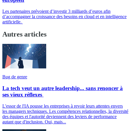
Les partenaires prévoient d’investir 3 milliards d’euros afin
d’accompagner la croissance des besoins en cloud et en intelligence
artificielle.
Autres articles
Bug de genre
La tech veut un autre leadership... sans renoncer à
ses vieux réflexes
L'essor de l'IA pousse les entreprises à revoir leurs attentes envers
les managers techniques. Les compétences relationnelles, la diversité
des équipes et l'autorité deviennent des leviers de performance
autant que d'inclusion. Oui, mais...