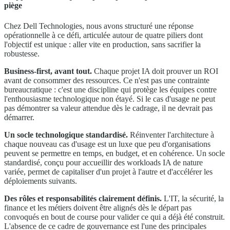
piège
Chez Dell Technologies, nous avons structuré une réponse
opérationnelle à ce défi, articulée autour de quatre piliers dont
l'objectif est unique : aller vite en production, sans sacrifier la
robustesse.
Business-first, avant tout.
Chaque projet IA doit prouver un ROI
avant de consommer des ressources. Ce n'est pas une contrainte
bureaucratique : c'est une discipline qui protège les équipes contre
l'enthousiasme technologique non étayé. Si le cas d'usage ne peut
pas démontrer sa valeur attendue dès le cadrage, il ne devrait pas
démarrer.
Un socle technologique standardisé.
Réinventer l'architecture à
chaque nouveau cas d'usage est un luxe que peu d'organisations
peuvent se permettre en temps, en budget, et en cohérence. Un socle
standardisé, conçu pour accueillir des workloads IA de nature
variée, permet de capitaliser d'un projet à l'autre et d'accélérer les
déploiements suivants.
Des rôles et responsabilités clairement définis.
L'IT, la sécurité, la
finance et les métiers doivent être alignés dès le départ pas
convoqués en bout de course pour valider ce qui a déjà été construit.
L'absence de ce cadre de gouvernance est l'une des principales