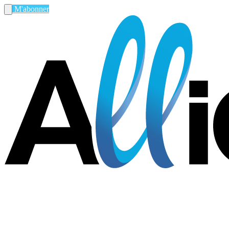
M'abonner