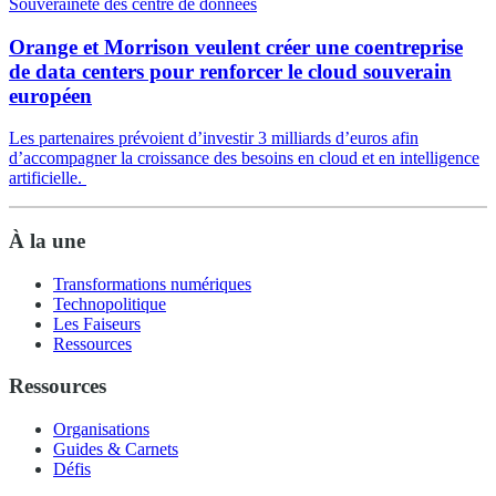
Souveraineté des centre de données
Orange et Morrison veulent créer une coentreprise
de data centers pour renforcer le cloud souverain
européen
Les partenaires prévoient d’investir 3 milliards d’euros afin
d’accompagner la croissance des besoins en cloud et en intelligence
artificielle.
À la une
Transformations numériques
Technopolitique
Les Faiseurs
Ressources
Ressources
Organisations
Guides & Carnets
Défis