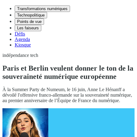
Transformations numériques
Technopolitique
Points de vue
Les faiseurs
Défis
Agenda
Kiosque
indépendance tech
Paris et Berlin veulent donner le ton de la
souveraineté numérique européenne
À la Summer Party de Numeum, le 16 juin, Anne Le Hénanff a
dévoilé l'offensive franco-allemande sur la souveraineté numérique,
au premier anniversaire de l’Équipe de France du numérique.