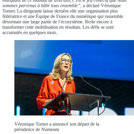
marquant de ce mandat de trois ans, c’est le jeu collectif que nous
sommes parvenus à bâtir tous ensemble”
, a déclaré Véronique
Torner. La dirigeante laisse derrière elle une organisation plus
fédératrice et une Équipe de France du numérique qui rassemble
désormais une large partie de l’écosystème. Reste encore à
transformer cette mobilisation en résultats. Les défis se sont
accumulés en quelques mois.
Véronique Torner a annoncé son départ de la
présidence de Numeum