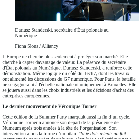
Dariusz Standerski, secrétaire d'État polonais au
Numérique
Fiona Slous / Alliancy
L'Europe ne cherche plus seulement à protéger son marché. Elle
cherche à capter davantage de valeur. La présence du secrétaire
d'État polonais au Numérique, Dariusz Standerski, a renforcé cette
démonstration. Même logique du côté du Tech7, dont les travaux
ont alimenté les discussions du G7 numérique. Pour Paris, la bataille
ne se gagnera ni à l'échelle nationale ni uniquement à Bruxelles. Elle
se jouera aussi dans les choix industriels et les décisions d'achat des
entreprises européennes.
Le dernier mouvement de Véronique Torner
Cette édition de la Summer Party marquait aussi la fin d’un cycle.
Véronique Torner a annoncé son départ de la présidence de
Numeum après trois années à la tête de l’organisation. Son
intervention a pris la forme d’un bilan.
"Si je dois retenir un fait