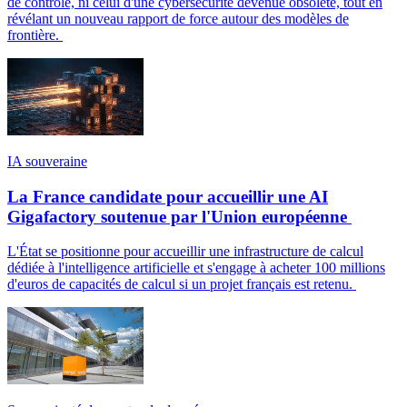
de contrôle, ni celui d'une cybersécurité devenue obsolète, tout en
révélant un nouveau rapport de force autour des modèles de
frontière.
IA souveraine
La France candidate pour accueillir une AI
Gigafactory soutenue par l'Union européenne
L'État se positionne pour accueillir une infrastructure de calcul
dédiée à l'intelligence artificielle et s'engage à acheter 100 millions
d'euros de capacités de calcul si un projet français est retenu.