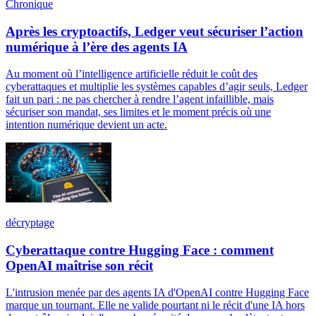
Chronique
Après les cryptoactifs, Ledger veut sécuriser l’action
numérique à l’ère des agents IA
Au moment où l’intelligence artificielle réduit le coût des
cyberattaques et multiplie les systèmes capables d’agir seuls, Ledger
fait un pari : ne pas chercher à rendre l’agent infaillible, mais
sécuriser son mandat, ses limites et le moment précis où une
intention numérique devient un acte.
décryptage
Cyberattaque contre Hugging Face : comment
OpenAI maîtrise son récit
L'intrusion menée par des agents IA d'OpenAI contre Hugging Face
marque un tournant. Elle ne valide pourtant ni le récit d'une IA hors