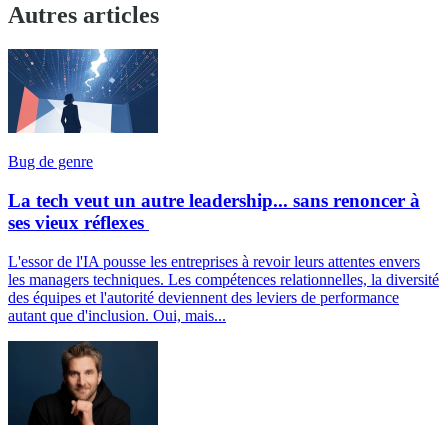
Autres articles
Bug de genre
La tech veut un autre leadership... sans renoncer à
ses vieux réflexes
L'essor de l'IA pousse les entreprises à revoir leurs attentes envers
les managers techniques. Les compétences relationnelles, la diversité
des équipes et l'autorité deviennent des leviers de performance
autant que d'inclusion. Oui, mais...