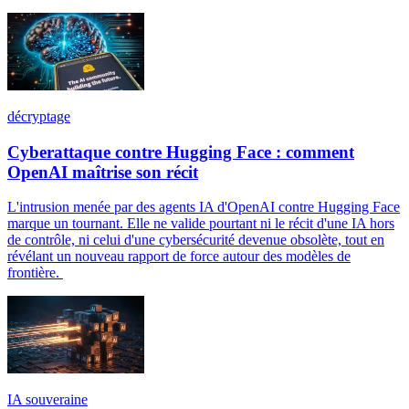
décryptage
Cyberattaque contre Hugging Face : comment
OpenAI maîtrise son récit
L'intrusion menée par des agents IA d'OpenAI contre Hugging Face
marque un tournant. Elle ne valide pourtant ni le récit d'une IA hors
de contrôle, ni celui d'une cybersécurité devenue obsolète, tout en
révélant un nouveau rapport de force autour des modèles de
frontière.
IA souveraine