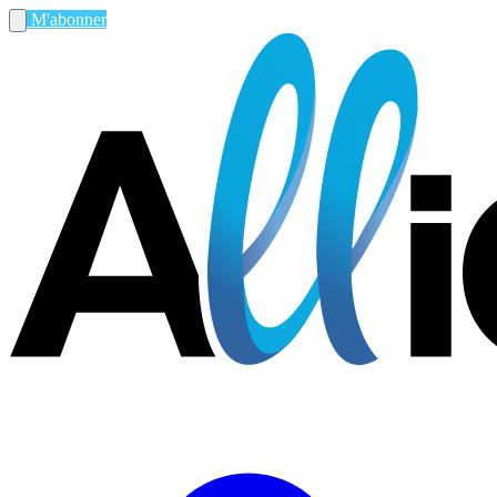
M'abonner