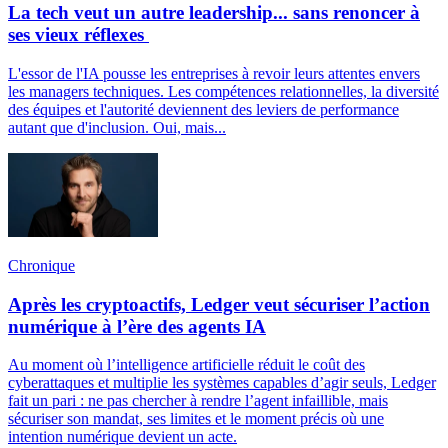
La tech veut un autre leadership... sans renoncer à
ses vieux réflexes
L'essor de l'IA pousse les entreprises à revoir leurs attentes envers
les managers techniques. Les compétences relationnelles, la diversité
des équipes et l'autorité deviennent des leviers de performance
autant que d'inclusion. Oui, mais...
Chronique
Après les cryptoactifs, Ledger veut sécuriser l’action
numérique à l’ère des agents IA
Au moment où l’intelligence artificielle réduit le coût des
cyberattaques et multiplie les systèmes capables d’agir seuls, Ledger
fait un pari : ne pas chercher à rendre l’agent infaillible, mais
sécuriser son mandat, ses limites et le moment précis où une
intention numérique devient un acte.