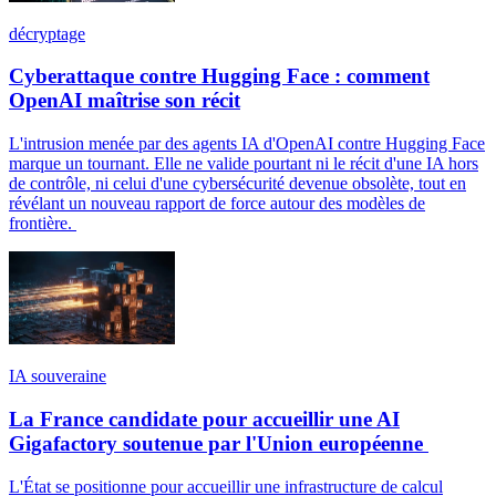
décryptage
Cyberattaque contre Hugging Face : comment
OpenAI maîtrise son récit
L'intrusion menée par des agents IA d'OpenAI contre Hugging Face
marque un tournant. Elle ne valide pourtant ni le récit d'une IA hors
de contrôle, ni celui d'une cybersécurité devenue obsolète, tout en
révélant un nouveau rapport de force autour des modèles de
frontière.
IA souveraine
La France candidate pour accueillir une AI
Gigafactory soutenue par l'Union européenne
L'État se positionne pour accueillir une infrastructure de calcul