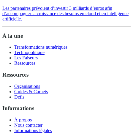
Les partenaires prévoient d’investir 3 milliards d’euros afin
d’accompagner la croissance des besoins en cloud et en intelligence
artificielle.
À la une
Transformations numériques
Technopolitique
Les Faiseurs
Ressources
Ressources
Organisations
Guides & Carnets
Défis
Informations
À propos
Nous contacter
Informations légales