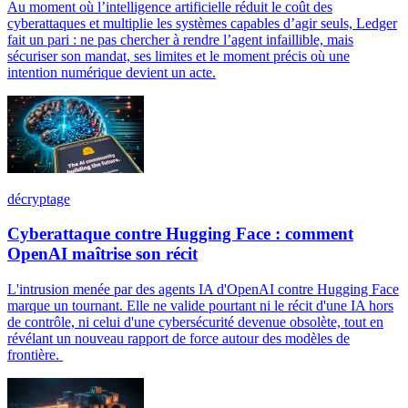
Au moment où l’intelligence artificielle réduit le coût des
cyberattaques et multiplie les systèmes capables d’agir seuls, Ledger
fait un pari : ne pas chercher à rendre l’agent infaillible, mais
sécuriser son mandat, ses limites et le moment précis où une
intention numérique devient un acte.
décryptage
Cyberattaque contre Hugging Face : comment
OpenAI maîtrise son récit
L'intrusion menée par des agents IA d'OpenAI contre Hugging Face
marque un tournant. Elle ne valide pourtant ni le récit d'une IA hors
de contrôle, ni celui d'une cybersécurité devenue obsolète, tout en
révélant un nouveau rapport de force autour des modèles de
frontière.