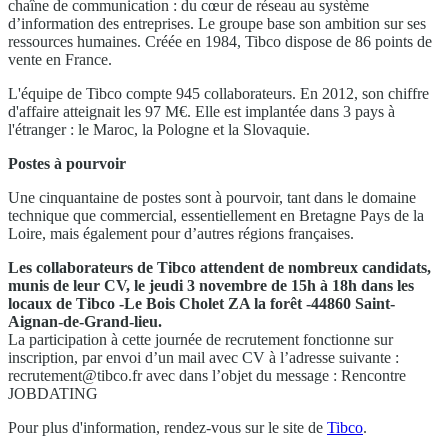
chaîne de communication : du cœur de réseau au système
d’information des entreprises. Le groupe base son ambition sur ses
ressources humaines. Créée en 1984, Tibco dispose de 86 points de
vente en France.
L'équipe de Tibco compte 945 collaborateurs. En 2012, son chiffre
d'affaire atteignait les 97 M€. Elle est implantée dans 3 pays à
l'étranger : le Maroc, la Pologne et la Slovaquie.
Postes à pourvoir
Une cinquantaine de postes sont à pourvoir, tant dans le domaine
technique que commercial, essentiellement en Bretagne Pays de la
Loire, mais également pour d’autres régions françaises.
Les collaborateurs de Tibco attendent de nombreux candidats,
munis de leur CV, le jeudi 3 novembre de 15h à 18h dans les
locaux de Tibco -Le Bois Cholet ZA la forêt -44860 Saint-
Aignan-de-Grand-lieu.
La participation à cette journée de recrutement fonctionne sur
inscription, par envoi d’un mail avec CV à l’adresse suivante :
recrutement@tibco.fr
avec dans l’objet du message : Rencontre
JOBDATING
Pour plus d'information, rendez-vous sur le site de
Tibco
.