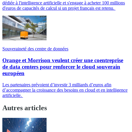
dédiée à l'intelligence artificielle et s'engage à acheter 100 millions
d'euros de capacités de calcul si un projet français est retenu.
Souveraineté des centre de données
Orange et Morrison veulent créer une coentreprise
de data centers pour renforcer le cloud souverain
européen
Les partenaires prévoient d’investir 3 milliards d’euros afin
d’accompagner la croissance des besoins en cloud et en intelligence
artificielle.
Autres articles