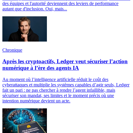
des équipes et l'autorité deviennent des leviers de performance
autant que d'inclusion. Oui, mais...
Chronique
Après les cryptoactifs, Ledger veut sécuriser l’action
numérique à l’ère des agents IA
Au moment où l’intelligence artificielle réduit le coût des
cyberattaques et multiplie les systèmes capables d’agir seuls, Ledger
fait un pari : ne pas chercher à rendre l’agent infaillible, mais
sécuriser son mandat, ses limites et le moment précis où une
intention numérique devient un acte.