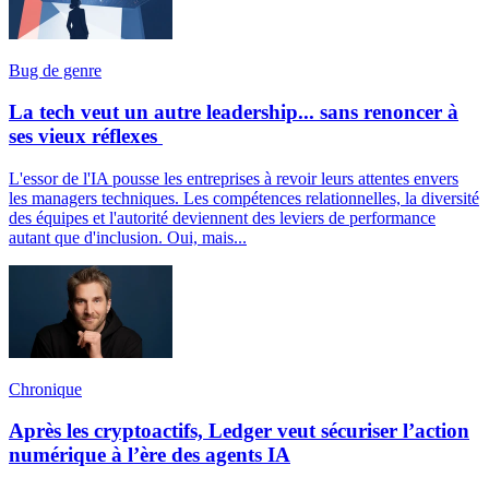
Bug de genre
La tech veut un autre leadership... sans renoncer à
ses vieux réflexes
L'essor de l'IA pousse les entreprises à revoir leurs attentes envers
les managers techniques. Les compétences relationnelles, la diversité
des équipes et l'autorité deviennent des leviers de performance
autant que d'inclusion. Oui, mais...
Chronique
Après les cryptoactifs, Ledger veut sécuriser l’action
numérique à l’ère des agents IA