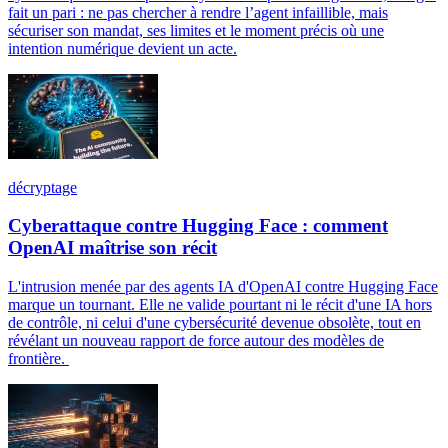
fait un pari : ne pas chercher à rendre l’agent infaillible, mais
sécuriser son mandat, ses limites et le moment précis où une
intention numérique devient un acte.
décryptage
Cyberattaque contre Hugging Face : comment
OpenAI maîtrise son récit
L'intrusion menée par des agents IA d'OpenAI contre Hugging Face
marque un tournant. Elle ne valide pourtant ni le récit d'une IA hors
de contrôle, ni celui d'une cybersécurité devenue obsolète, tout en
révélant un nouveau rapport de force autour des modèles de
frontière.