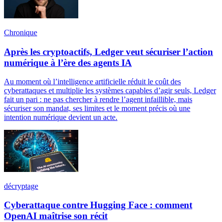
Chronique
Après les cryptoactifs, Ledger veut sécuriser l’action
numérique à l’ère des agents IA
Au moment où l’intelligence artificielle réduit le coût des
cyberattaques et multiplie les systèmes capables d’agir seuls, Ledger
fait un pari : ne pas chercher à rendre l’agent infaillible, mais
sécuriser son mandat, ses limites et le moment précis où une
intention numérique devient un acte.
décryptage
Cyberattaque contre Hugging Face : comment
OpenAI maîtrise son récit