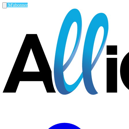
M'abonner