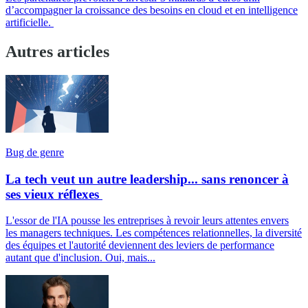
d’accompagner la croissance des besoins en cloud et en intelligence
artificielle.
Autres articles
Bug de genre
La tech veut un autre leadership... sans renoncer à
ses vieux réflexes
L'essor de l'IA pousse les entreprises à revoir leurs attentes envers
les managers techniques. Les compétences relationnelles, la diversité
des équipes et l'autorité deviennent des leviers de performance
autant que d'inclusion. Oui, mais...