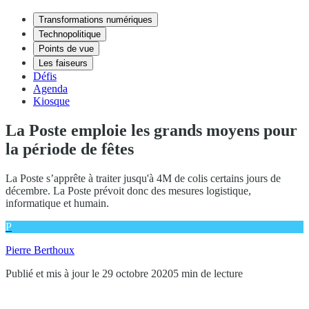
Transformations numériques
Technopolitique
Points de vue
Les faiseurs
Défis
Agenda
Kiosque
La Poste emploie les grands moyens pour
la période de fêtes
La Poste s’apprête à traiter jusqu'à 4M de colis certains jours de
décembre. La Poste prévoit donc des mesures logistique,
informatique et humain.
P
Pierre Berthoux
Publié et mis à jour le 29 octobre 2020
5 min de lecture