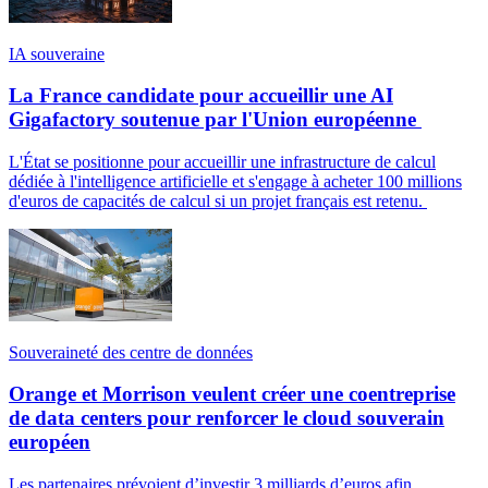
IA souveraine
La France candidate pour accueillir une AI
Gigafactory soutenue par l'Union européenne
L'État se positionne pour accueillir une infrastructure de calcul
dédiée à l'intelligence artificielle et s'engage à acheter 100 millions
d'euros de capacités de calcul si un projet français est retenu.
Souveraineté des centre de données
Orange et Morrison veulent créer une coentreprise
de data centers pour renforcer le cloud souverain
européen
Les partenaires prévoient d’investir 3 milliards d’euros afin