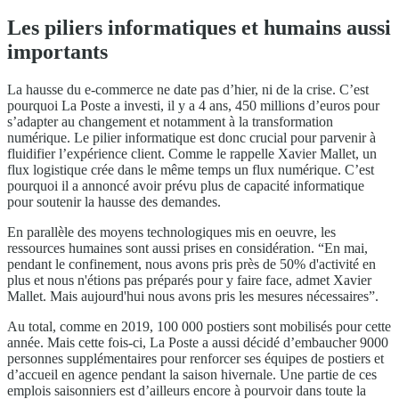
Les piliers informatiques et humains aussi
importants
La hausse du e-commerce ne date pas d’hier, ni de la crise. C’est
pourquoi La Poste a investi, il y a 4 ans, 450 millions d’euros pour
s’adapter au changement et notamment à la transformation
numérique. Le pilier informatique est donc crucial pour parvenir à
fluidifier l’expérience client. Comme le rappelle Xavier Mallet, un
flux logistique crée dans le même temps un flux numérique. C’est
pourquoi il a annoncé avoir prévu plus de capacité informatique
pour soutenir la hausse des demandes.
En parallèle des moyens technologiques mis en oeuvre, les
ressources humaines sont aussi prises en considération. “En mai,
pendant le confinement, nous avons pris près de 50% d'activité en
plus et nous n'étions pas préparés pour y faire face, admet Xavier
Mallet. Mais aujourd'hui nous avons pris les mesures nécessaires”.
Au total, comme en 2019, 100 000 postiers sont mobilisés pour cette
année. Mais cette fois-ci, La Poste a aussi décidé d’embaucher 9000
personnes supplémentaires pour renforcer ses équipes de postiers et
d’accueil en agence pendant la saison hivernale. Une partie de ces
emplois saisonniers est d’ailleurs encore à pourvoir dans toute la