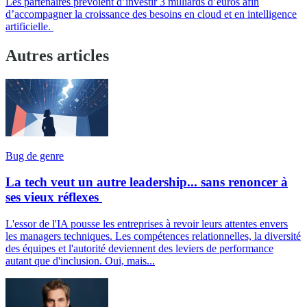
Les partenaires prévoient d’investir 3 milliards d’euros afin
d’accompagner la croissance des besoins en cloud et en intelligence
artificielle.
Autres articles
Bug de genre
La tech veut un autre leadership... sans renoncer à
ses vieux réflexes
L'essor de l'IA pousse les entreprises à revoir leurs attentes envers
les managers techniques. Les compétences relationnelles, la diversité
des équipes et l'autorité deviennent des leviers de performance
autant que d'inclusion. Oui, mais...