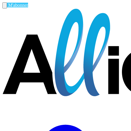
M'abonner