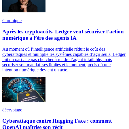
Chronique
Après les cryptoactifs, Ledger veut sécuriser l’action
numérique à l’ère des agents IA
Au moment où l’intelligence artificielle réduit le coût des
cyberattaques et multiplie les systèmes capables d’agir seuls, Ledger
fait un pari : ne pas chercher à rendre l’agent infaillible, mais
sécuriser son mandat, ses limites et le moment précis où une
intention numérique devient un acte.
décryptage
Cyberattaque contre Hugging Face : comment
OpenAI maîtrise son récit