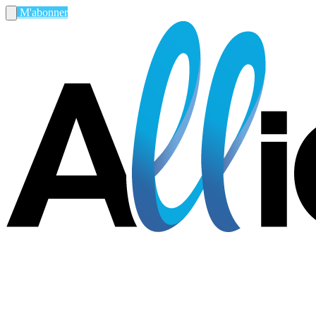
M'abonner