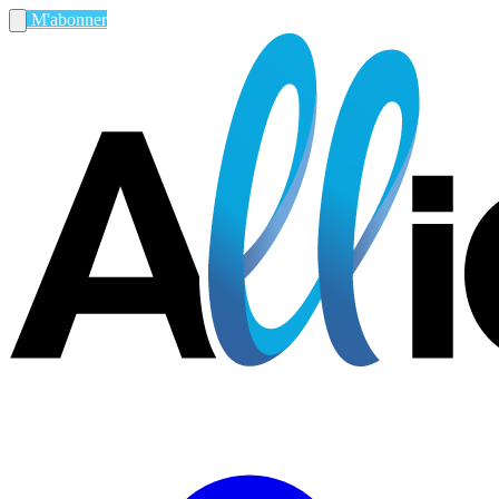
M'abonner