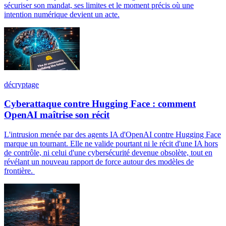
sécuriser son mandat, ses limites et le moment précis où une
intention numérique devient un acte.
décryptage
Cyberattaque contre Hugging Face : comment
OpenAI maîtrise son récit
L'intrusion menée par des agents IA d'OpenAI contre Hugging Face
marque un tournant. Elle ne valide pourtant ni le récit d'une IA hors
de contrôle, ni celui d'une cybersécurité devenue obsolète, tout en
révélant un nouveau rapport de force autour des modèles de
frontière.