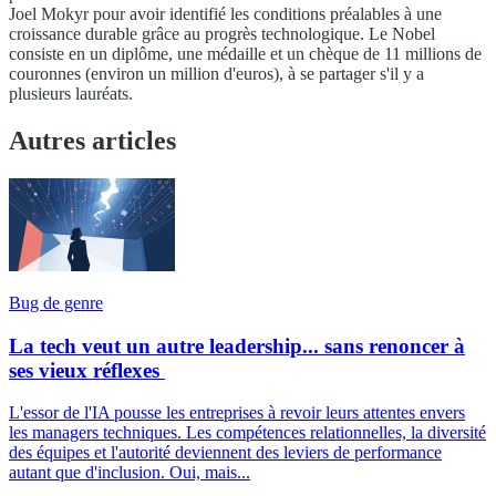
Joel Mokyr pour avoir identifié les conditions préalables à une
croissance durable grâce au progrès technologique. Le Nobel
consiste en un diplôme, une médaille et un chèque de 11 millions de
couronnes (environ un million d'euros), à se partager s'il y a
plusieurs lauréats.
Autres articles
Bug de genre
La tech veut un autre leadership... sans renoncer à
ses vieux réflexes
L'essor de l'IA pousse les entreprises à revoir leurs attentes envers
les managers techniques. Les compétences relationnelles, la diversité
des équipes et l'autorité deviennent des leviers de performance
autant que d'inclusion. Oui, mais...