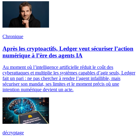
Chronique
Après les cryptoactifs, Ledger veut sécuriser l’action
numérique à l’ère des agents IA
Au moment où l’intelligence artificielle réduit le coût des
cyberattaques et multiplie les systèmes capables d’agir seuls, Ledger
fait un pari : ne pas chercher à rendre l’agent infaillible, mais
sécuriser son mandat, ses limites et le moment précis où une
intention numérique devient un acte.
décryptage