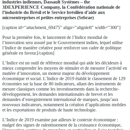
industries indiennes, Dassault Systèmes – the
3DEXPERIENCE Company, la Confédération nationale de
l’industrie du Brésil et le Service brésilien d’aide aux
microentreprises et petites entreprises (Sebrae)
[caption id="attachment_69475" align="alignleft" width="300"]
Pour la première fois, le lancement de l’Indice mondial de
l’innovation sera assuré par le Gouvernement indien, lequel utilise
l’Indice de manière créative pour renforcer son cadre de politique
générale en faveur.[/caption]
L’Indice est un outil de référence mondial qui aide les décideurs à
mieux comprendre les moyens de stimuler et de mesurer l’activité en
matière d’innovation, un moteur majeur du développement
économique et social. L’Indice de 2019 établit le classement de 129
économies sur la base de 80 indicateurs, allant des instruments de
mesure classiques comme les investissements dans la recherche-
développement, les demandes internationales de brevet et les
demandes d’enregistrement international de marques, jusqu’aux
nouveaux indicateurs, notamment la création d’applications mobiles
et les exportations de produits de haute technologie.
L’Indice de 2019 examine par ailleurs le contexte économique :
malgré des signes de ralentissement de la croissance économique,