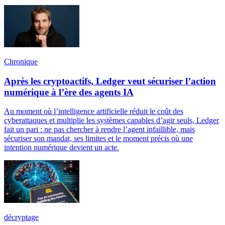
Chronique
Après les cryptoactifs, Ledger veut sécuriser l’action
numérique à l’ère des agents IA
Au moment où l’intelligence artificielle réduit le coût des
cyberattaques et multiplie les systèmes capables d’agir seuls, Ledger
fait un pari : ne pas chercher à rendre l’agent infaillible, mais
sécuriser son mandat, ses limites et le moment précis où une
intention numérique devient un acte.
décryptage