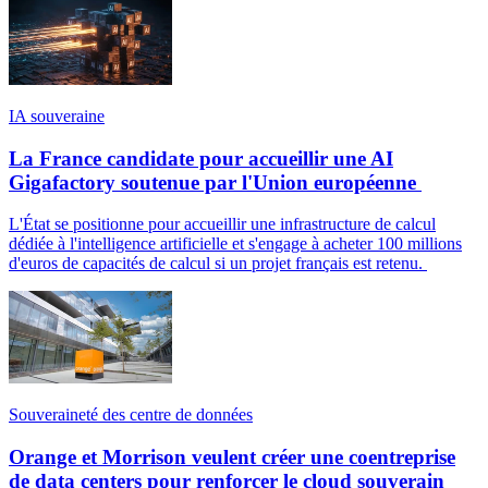
IA souveraine
La France candidate pour accueillir une AI
Gigafactory soutenue par l'Union européenne
L'État se positionne pour accueillir une infrastructure de calcul
dédiée à l'intelligence artificielle et s'engage à acheter 100 millions
d'euros de capacités de calcul si un projet français est retenu.
Souveraineté des centre de données
Orange et Morrison veulent créer une coentreprise
de data centers pour renforcer le cloud souverain