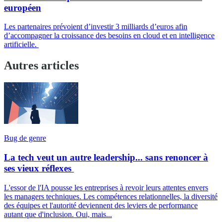
européen
Les partenaires prévoient d’investir 3 milliards d’euros afin
d’accompagner la croissance des besoins en cloud et en intelligence
artificielle.
Autres articles
Bug de genre
La tech veut un autre leadership... sans renoncer à
ses vieux réflexes
L'essor de l'IA pousse les entreprises à revoir leurs attentes envers
les managers techniques. Les compétences relationnelles, la diversité
des équipes et l'autorité deviennent des leviers de performance
autant que d'inclusion. Oui, mais...