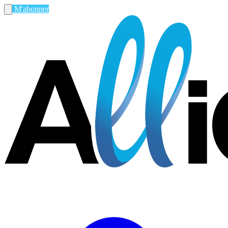
M'abonner