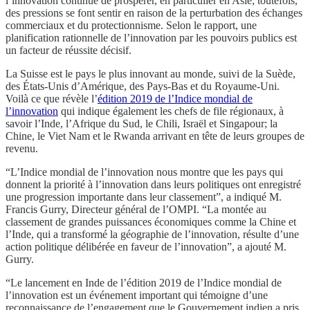
l’innovation continue de prospérer, en particulier en Asie; toutefois,
des pressions se font sentir en raison de la perturbation des échanges
commerciaux et du protectionnisme. Selon le rapport, une
planification rationnelle de l’innovation par les pouvoirs publics est
un facteur de réussite décisif.
La Suisse est le pays le plus innovant au monde, suivi de la Suède,
des États-Unis d’Amérique, des Pays-Bas et du Royaume-Uni.
Voilà ce que révèle l’
édition 2019 de l’Indice mondial de
l’innovation
qui indique également les chefs de file régionaux, à
savoir l’Inde, l’Afrique du Sud, le Chili, Israël et Singapour; la
Chine, le Viet Nam et le Rwanda arrivant en tête de leurs groupes de
revenu.
“L’Indice mondial de l’innovation nous montre que les pays qui
donnent la priorité à l’innovation dans leurs politiques ont enregistré
une progression importante dans leur classement”, a indiqué M.
Francis Gurry, Directeur général de l’OMPI. “La montée au
classement de grandes puissances économiques comme la Chine et
l’Inde, qui a transformé la géographie de l’innovation, résulte d’une
action politique délibérée en faveur de l’innovation”, a ajouté M.
Gurry.
“Le lancement en Inde de l’édition 2019 de l’Indice mondial de
l’innovation est un événement important qui témoigne d’une
reconnaissance de l’engagement que le Gouvernement indien a pris