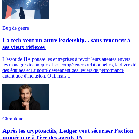
Bug de genre
La tech veut un autre leadership... sans renoncer à
ses vieux réflexes
L'essor de l'IA pousse les entreprises à revoir leurs attentes envers
les managers techniques. Les compétences relationnelles, la diversité
des équipes et l'autorité deviennent des leviers de performance
autant que d'inclusion. Oui, mais...
Chronique
Après les cryptoactifs, Ledger veut sécuriser l’action
numérique à l’ère des agents IA