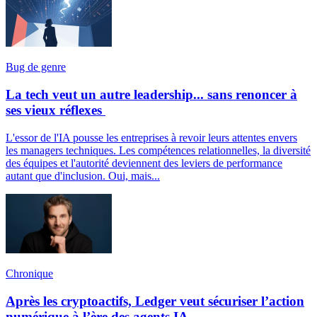
Bug de genre
La tech veut un autre leadership... sans renoncer à
ses vieux réflexes
L'essor de l'IA pousse les entreprises à revoir leurs attentes envers
les managers techniques. Les compétences relationnelles, la diversité
des équipes et l'autorité deviennent des leviers de performance
autant que d'inclusion. Oui, mais...
Chronique
Après les cryptoactifs, Ledger veut sécuriser l’action
numérique à l’ère des agents IA