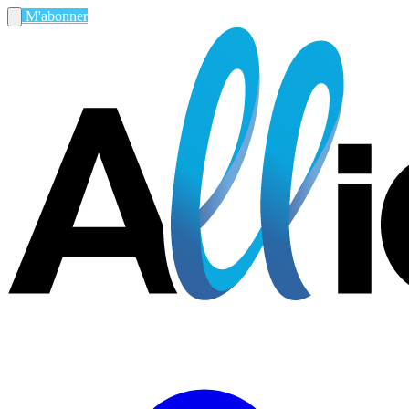
M'abonner