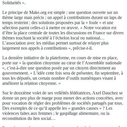
Solidarités ».
Le principe de Make.org est simple : une question ouverte sur un
thème large mais précis ; un appel à contributions durant un laps de
temps restreint ; des solutions proposées par la « foule » et une
sélection parmi celles-ci à mettre en œuvre. « Notre vocation est
d’être la place centrale de toutes les discussions en France sur divers
thèmes touchant la société à l’échelon local ou national…
L’association avec les médias permet surtout de relayer plus
largement nos appels à contributions », précise-t-il.
La dernière initiative de la plateforme, en cours de mise en place,
porte sur « la question citoyenne au cœur de l’Assemblée nationale
», c’est-à-dire une question posée par un citoyen directement au
gouvernement. « L’idée cette fois sera de présenter, fin septembre, à
tous les députés, un certain nombre d’outils numériques visant à
améliorer la relation citoyenne. »
Sur le deuxième volet de ses velléités fédératrices, Axel Dauchez se
donne un peu plus de marge pour mener des actions concrètes, avec
pour vocation de régler des problèmes de sociétés partagés par tous.
Des exemples de ce qu’il appelle les « grandes causes » ? Les
violences faites aux femmes ; le gaspillage alimentaire, ou la
reconstitution du lien social…