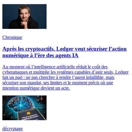
Chronique
Après les cryptoactifs, Ledger veut sécuriser l’action
numérique à l’ère des agents IA
Au moment où l’intelligence artificielle réduit le coût des
cyberattaques et multiplie les systèmes capables d’agir seuls, Ledger
fait un pari : ne pas chercher à rendre l’agent infaillible, mais
sécuriser son mandat, ses limites et le moment précis où une
intention numérique devient un acte.
décryptage