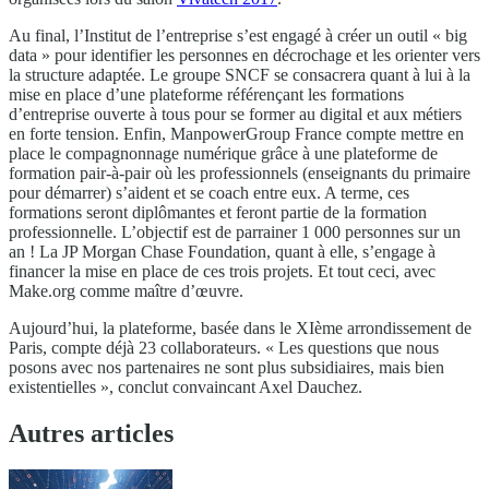
Au final, l’Institut de l’entreprise s’est engagé à créer un outil « big
data » pour identifier les personnes en décrochage et les orienter vers
la structure adaptée. Le groupe SNCF se consacrera quant à lui à la
mise en place d’une plateforme référençant les formations
d’entreprise ouverte à tous pour se former au digital et aux métiers
en forte tension. Enfin, ManpowerGroup France compte mettre en
place le compagnonnage numérique grâce à une plateforme de
formation pair-à-pair où les professionnels (enseignants du primaire
pour démarrer) s’aident et se coach entre eux. A terme, ces
formations seront diplômantes et feront partie de la formation
professionnelle. L’objectif est de parrainer 1 000 personnes sur un
an ! La JP Morgan Chase Foundation, quant à elle, s’engage à
financer la mise en place de ces trois projets. Et tout ceci, avec
Make.org comme maître d’œuvre.
Aujourd’hui, la plateforme, basée dans le XIème arrondissement de
Paris, compte déjà 23 collaborateurs. « Les questions que nous
posons avec nos partenaires ne sont plus subsidiaires, mais bien
existentielles », conclut convaincant Axel Dauchez.
Autres articles