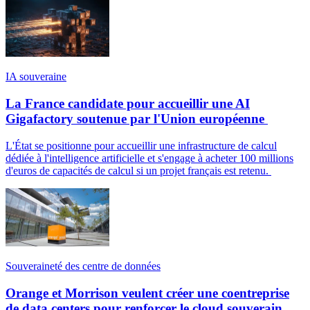
IA souveraine
La France candidate pour accueillir une AI
Gigafactory soutenue par l'Union européenne
L'État se positionne pour accueillir une infrastructure de calcul
dédiée à l'intelligence artificielle et s'engage à acheter 100 millions
d'euros de capacités de calcul si un projet français est retenu.
Souveraineté des centre de données
Orange et Morrison veulent créer une coentreprise
de data centers pour renforcer le cloud souverain