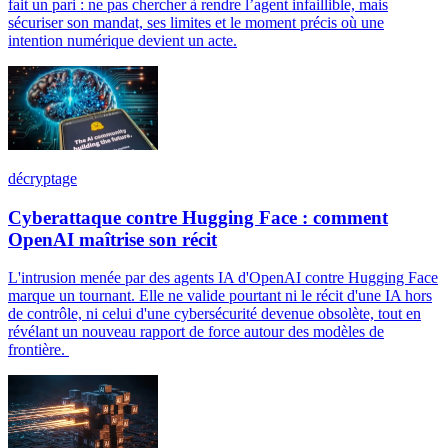
fait un pari : ne pas chercher à rendre l’agent infaillible, mais
sécuriser son mandat, ses limites et le moment précis où une
intention numérique devient un acte.
décryptage
Cyberattaque contre Hugging Face : comment
OpenAI maîtrise son récit
L'intrusion menée par des agents IA d'OpenAI contre Hugging Face
marque un tournant. Elle ne valide pourtant ni le récit d'une IA hors
de contrôle, ni celui d'une cybersécurité devenue obsolète, tout en
révélant un nouveau rapport de force autour des modèles de
frontière.