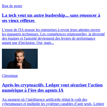
Bug de genre
La tech veut un autre leadership... sans renoncer à
ses vieux réflexes
L'essor de l'IA pousse les entreprises à revoir leurs attentes envers
les managers techniques. Les compétences relationnelles, la diversité
des équipes et l'autorité deviennent des leviers de performance
autant que d'inclusion. Oui, mais...
Chronique
Après les cryptoactifs, Ledger veut sécuriser l’action
numérique à l’ère des agents IA
Au moment où l’intelligence artificielle réduit le coût des
cyberattaques et multiplie les systèmes capables d’agir seuls, Ledger