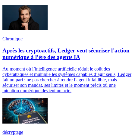
Chronique
Après les cryptoactifs, Ledger veut sécuriser l’action
numérique à l’ère des agents IA
Au moment où l’intelligence artificielle réduit le coût des
cyberattaques et multiplie les systèmes capables d’agir seuls, Ledger
fait un pari : ne pas chercher à rendre l’agent infaillible, mais
sécuriser son mandat, ses limites et le moment précis où une
intention numérique devient un acte.
décryptage