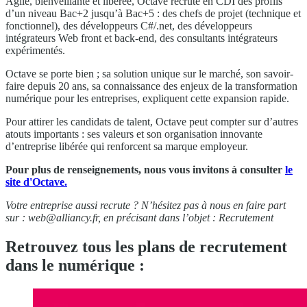
Agile, bienveillante et libérée, Octave recrute en CDI des profils
d’un niveau Bac+2 jusqu’à Bac+5 : des chefs de projet (technique et
fonctionnel), des développeurs C#/.net, des développeurs
intégrateurs Web front et back-end, des consultants intégrateurs
expérimentés.
Octave se porte bien ; sa solution unique sur le marché, son savoir-
faire depuis 20 ans, sa connaissance des enjeux de la transformation
numérique pour les entreprises, expliquent cette expansion rapide.
Pour attirer les candidats de talent, Octave peut compter sur d’autres
atouts importants : ses valeurs et son organisation innovante
d’entreprise libérée qui renforcent sa marque employeur.
Pour plus de renseignements, nous vous invitons à consulter
le
site d'Octave.
Votre entreprise aussi recrute ? N’hésitez pas à nous en faire part
sur :
web@alliancy.fr
, en précisant dans l’objet : Recrutement
Retrouvez tous les plans de recrutement
dans le numérique :