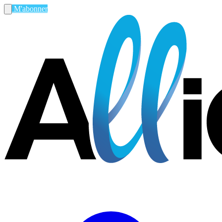
M'abonner