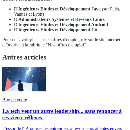
D'
Ingénieurs Etudes et Développement Java
(sur Paris,
Vannes et Lyon)
D'
Administrateurs Systèmes et Réseaux Linux
D'
Ingénieurs Etudes et Développement Android
D'
Ingénieurs Etudes et Développement C#
Pour en savoir plus sur les offres d'emploi, rdv sur le site internet
d'Oodrive à la rubrique "Nos offres d'emploi"
Autres articles
Bug de genre
La tech veut un autre leadership... sans renoncer à
ses vieux réflexes
L'essor de l'IA pousse les entreprises à revoir leurs attentes envers