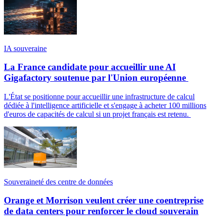
IA souveraine
La France candidate pour accueillir une AI
Gigafactory soutenue par l'Union européenne
L'État se positionne pour accueillir une infrastructure de calcul
dédiée à l'intelligence artificielle et s'engage à acheter 100 millions
d'euros de capacités de calcul si un projet français est retenu.
Souveraineté des centre de données
Orange et Morrison veulent créer une coentreprise
de data centers pour renforcer le cloud souverain