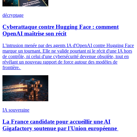
décryptage
Cyberattaque contre Hugging Face : comment
OpenAI maîtrise son récit
L'intrusion menée par des agents IA d'OpenAI contre Hugging Face
marque un tournant. Elle ne valide pourtant ni le récit d'une IA hors
de contrôle, ni celui d'une cybersécurité devenue obsolète, tout en
révélant un nouveau rapport de force autour des modèles de
frontière.
IA souveraine
La France candidate pour accueillir une AI
Gigafactory soutenue par l'Union européenne