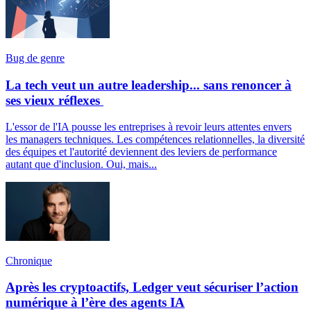
Bug de genre
La tech veut un autre leadership... sans renoncer à
ses vieux réflexes
L'essor de l'IA pousse les entreprises à revoir leurs attentes envers
les managers techniques. Les compétences relationnelles, la diversité
des équipes et l'autorité deviennent des leviers de performance
autant que d'inclusion. Oui, mais...
Chronique
Après les cryptoactifs, Ledger veut sécuriser l’action
numérique à l’ère des agents IA