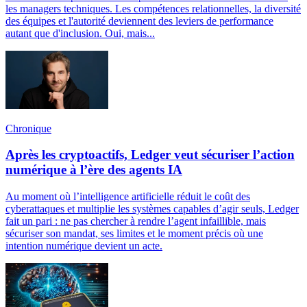
les managers techniques. Les compétences relationnelles, la diversité
des équipes et l'autorité deviennent des leviers de performance
autant que d'inclusion. Oui, mais...
Chronique
Après les cryptoactifs, Ledger veut sécuriser l’action
numérique à l’ère des agents IA
Au moment où l’intelligence artificielle réduit le coût des
cyberattaques et multiplie les systèmes capables d’agir seuls, Ledger
fait un pari : ne pas chercher à rendre l’agent infaillible, mais
sécuriser son mandat, ses limites et le moment précis où une
intention numérique devient un acte.