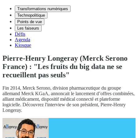
Transformations numériques
Technopolitique
Points de vue
Les faiseurs
Défis
Agenda
Kiosque
Pierre-Henry Longeray (Merck Serono
France) : "Les fruits du big data ne se
recueillent pas seuls"
Fin 2014, Merck Serono, division pharmaceutique du groupe
allemand Merck KGaA, annoncait le lancement d’offres combinées,
alliant médicament, dispositif médical connecté et plateforme
logicielle. Découvrez l'interview de son président, Pierre-Henry
Longeray.