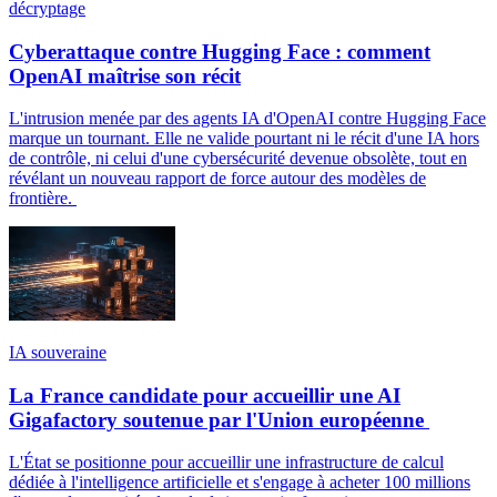
décryptage
Cyberattaque contre Hugging Face : comment
OpenAI maîtrise son récit
L'intrusion menée par des agents IA d'OpenAI contre Hugging Face
marque un tournant. Elle ne valide pourtant ni le récit d'une IA hors
de contrôle, ni celui d'une cybersécurité devenue obsolète, tout en
révélant un nouveau rapport de force autour des modèles de
frontière.
IA souveraine
La France candidate pour accueillir une AI
Gigafactory soutenue par l'Union européenne
L'État se positionne pour accueillir une infrastructure de calcul
dédiée à l'intelligence artificielle et s'engage à acheter 100 millions