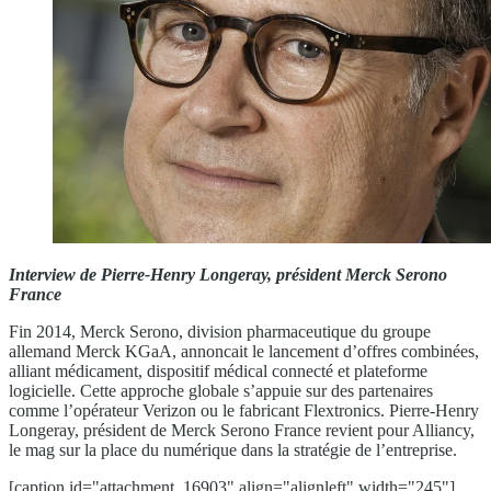
Interview de Pierre-Henry Longeray, président Merck Serono
France
Fin 2014, Merck Serono, division pharmaceutique du groupe
allemand Merck KGaA, annoncait le lancement d’offres combinées,
alliant médicament, dispositif médical connecté et plateforme
logicielle. Cette approche globale s’appuie sur des partenaires
comme l’opérateur Verizon ou le fabricant Flextronics. Pierre-Henry
Longeray, président de Merck Serono France revient pour Alliancy,
le mag sur la place du numérique dans la stratégie de l’entreprise.
[caption id="attachment_16903" align="alignleft" width="245"]