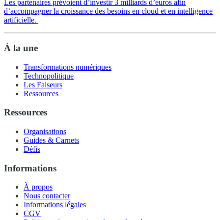
Les partenaires prévoient d’investir 3 milliards d’euros afin
d’accompagner la croissance des besoins en cloud et en intelligence
artificielle.
À la une
Transformations numériques
Technopolitique
Les Faiseurs
Ressources
Ressources
Organisations
Guides & Carnets
Défis
Informations
À propos
Nous contacter
Informations légales
CGV