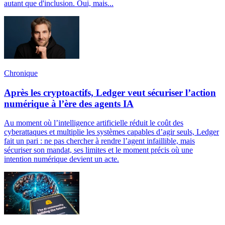
autant que d'inclusion. Oui, mais...
Chronique
Après les cryptoactifs, Ledger veut sécuriser l’action
numérique à l’ère des agents IA
Au moment où l’intelligence artificielle réduit le coût des
cyberattaques et multiplie les systèmes capables d’agir seuls, Ledger
fait un pari : ne pas chercher à rendre l’agent infaillible, mais
sécuriser son mandat, ses limites et le moment précis où une
intention numérique devient un acte.