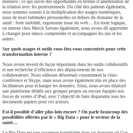
données ; ce qui ouvre des opportunités en termes d’amélioration de
la relation avec les professionnels. Du côté des patients également,
nous sommes soumis à la multiplication des usages numériques,
issus de leurs habitudes personnelles en dehors du domaine de la
santé : forte mobilité, ergonomie issue du web… En toute logique,
en interne chez Merck Serono également, nous avons dû apprendre
à changer pour mieux comprendre et accompagner les uns et les
autres.
Sur quels usages et outils vous êtes-vous concentrés pour cette
transformation interne ?
Nous avons investi de façon importante dans les outils collaboratifs
et une recherche d’efficience des déplacements de nos
collaborateurs. Nous utilisons désormais couramment la visio-
conférence et Skype, mais nous avons également mis en place des
facilitateurs pour échanger les données. Ainsi, nous avons déployé
une plateforme dédiée aux groupes projets ou encore équipés nos
forces de ventes d’iPad, avec l’objectif de faire disparaitre tous les
documents papiers pour ces acteurs.
Est-il possible d’aller plus loin encore ? On parle beaucoup des
possibilités offertes par le « Big Data » pour le secteur de la
santé…
Le Big Data est une ouverture formidable dans un domaine où l’on