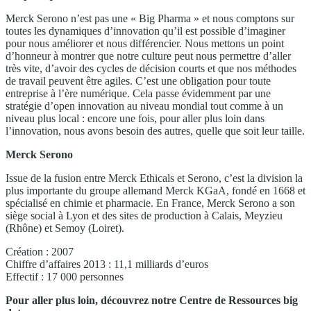
Merck Serono n’est pas une « Big Pharma » et nous comptons sur
toutes les dynamiques d’innovation qu’il est possible d’imaginer
pour nous améliorer et nous différencier. Nous mettons un point
d’honneur à montrer que notre culture peut nous permettre d’aller
très vite, d’avoir des cycles de décision courts et que nos méthodes
de travail peuvent être agiles. C’est une obligation pour toute
entreprise à l’ère numérique. Cela passe évidemment par une
stratégie d’open innovation au niveau mondial tout comme à un
niveau plus local : encore une fois, pour aller plus loin dans
l’innovation, nous avons besoin des autres, quelle que soit leur taille.
Merck Serono
Issue de la fusion entre Merck Ethicals et Serono, c’est la division la
plus importante du groupe allemand Merck KGaA, fondé en 1668 et
spécialisé en chimie et pharmacie. En France, Merck Serono a son
siège social à Lyon et des sites de production à Calais, Meyzieu
(Rhône) et Semoy (Loiret).
Création : 2007
Chiffre d’affaires 2013 : 11,1 milliards d’euros
Effectif : 17 000 personnes
Pour aller plus loin, découvrez notre Centre de Ressources big