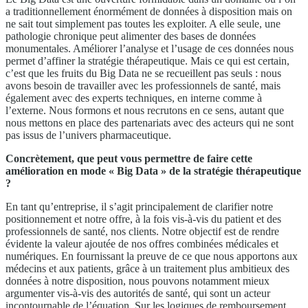
a traditionnellement énormément de données à disposition mais on
ne sait tout simplement pas toutes les exploiter. A elle seule, une
pathologie chronique peut alimenter des bases de données
monumentales. Améliorer l’analyse et l’usage de ces données nous
permet d’affiner la stratégie thérapeutique. Mais ce qui est certain,
c’est que les fruits du Big Data ne se recueillent pas seuls : nous
avons besoin de travailler avec les professionnels de santé, mais
également avec des experts techniques, en interne comme à
l’externe. Nous formons et nous recrutons en ce sens, autant que
nous mettons en place des partenariats avec des acteurs qui ne sont
pas issus de l’univers pharmaceutique.
Concrètement, que peut vous permettre de faire cette
amélioration en mode « Big Data » de la stratégie thérapeutique
?
En tant qu’entreprise, il s’agit principalement de clarifier notre
positionnement et notre offre, à la fois vis-à-vis du patient et des
professionnels de santé, nos clients. Notre objectif est de rendre
évidente la valeur ajoutée de nos offres combinées médicales et
numériques. En fournissant la preuve de ce que nous apportons aux
médecins et aux patients, grâce à un traitement plus ambitieux des
données à notre disposition, nous pouvons notamment mieux
argumenter vis-à-vis des autorités de santé, qui sont un acteur
incontournable de l’équation. Sur les logiques de remboursement,