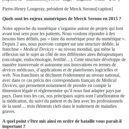
Pierre-Henry Longeray, président de Merck Serono[/caption]
Quels sont les enjeux numériques de Merck Serono en 2015 ?
Notre approche du numérique s’organise autour de projets qui font
avant tout sens pour les patients. Nous voulons répondre à des
besoins bien définis, pas « faire du numérique pour du numérique ».
Depuis 2 ans, nous pouvons compter sur une structure dédiée, la
franchise «
Medical Devices
» au niveau mondial, qui mène la
réflexion sur le sujet au côté de nos différentes aires thérapeutiques
(oncologie, endocrinologie, fertilité…). Cette structure développe de
manière transversale et autonome nos innovations en termes de
devices
médicaux, d’applications et de plateformes logicielles et
web. Nos franchises se déclinent évidemment au niveau national,
avec dans ce cas précis des correspondants français de
Medical
Devices
, qui permettent notamment de prendre en compte la
dimension légale et réglementaire qu’il nous faut adapter pays par
pays. Dans tous les cas, nos principaux sujets sont l’amélioration de
la médication, du suivi du patient et du lien avec les professionnels
de la santé… trois éléments clefs dans le traitement de maladies
graves.
A quel point s’être mis ainsi en ordre de bataille vous parait-il
important ?