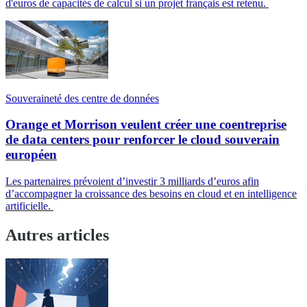
d'euros de capacités de calcul si un projet français est retenu.
Souveraineté des centre de données
Orange et Morrison veulent créer une coentreprise
de data centers pour renforcer le cloud souverain
européen
Les partenaires prévoient d’investir 3 milliards d’euros afin
d’accompagner la croissance des besoins en cloud et en intelligence
artificielle.
Autres articles