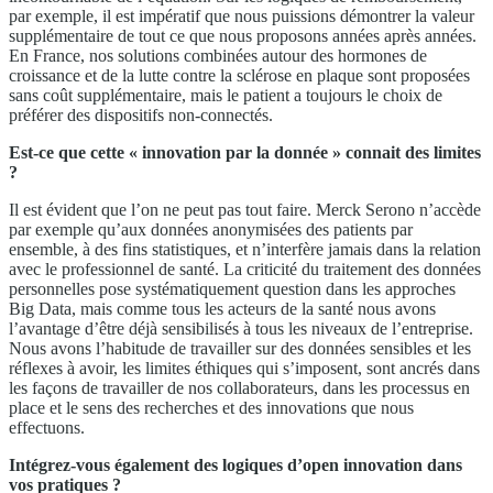
par exemple, il est impératif que nous puissions démontrer la valeur
supplémentaire de tout ce que nous proposons années après années.
En France, nos solutions combinées autour des hormones de
croissance et de la lutte contre la sclérose en plaque sont proposées
sans coût supplémentaire, mais le patient a toujours le choix de
préférer des dispositifs non-connectés.
Est-ce que cette « innovation par la donnée » connait des limites
?
Il est évident que l’on ne peut pas tout faire. Merck Serono n’accède
par exemple qu’aux données anonymisées des patients par
ensemble, à des fins statistiques, et n’interfère jamais dans la relation
avec le professionnel de santé. La criticité du traitement des données
personnelles pose systématiquement question dans les approches
Big Data, mais comme tous les acteurs de la santé nous avons
l’avantage d’être déjà sensibilisés à tous les niveaux de l’entreprise.
Nous avons l’habitude de travailler sur des données sensibles et les
réflexes à avoir, les limites éthiques qui s’imposent, sont ancrés dans
les façons de travailler de nos collaborateurs, dans les processus en
place et le sens des recherches et des innovations que nous
effectuons.
Intégrez-vous également des logiques d’open innovation dans
vos pratiques ?