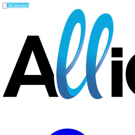
M'abonner