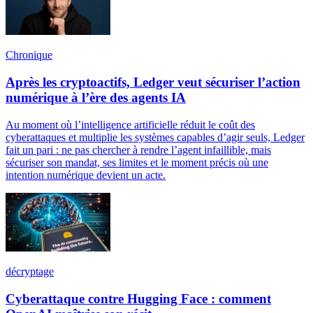
Chronique
Après les cryptoactifs, Ledger veut sécuriser l’action
numérique à l’ère des agents IA
Au moment où l’intelligence artificielle réduit le coût des
cyberattaques et multiplie les systèmes capables d’agir seuls, Ledger
fait un pari : ne pas chercher à rendre l’agent infaillible, mais
sécuriser son mandat, ses limites et le moment précis où une
intention numérique devient un acte.
décryptage
Cyberattaque contre Hugging Face : comment