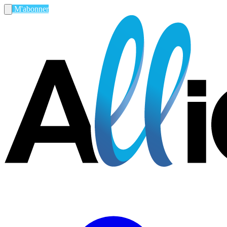
M'abonner