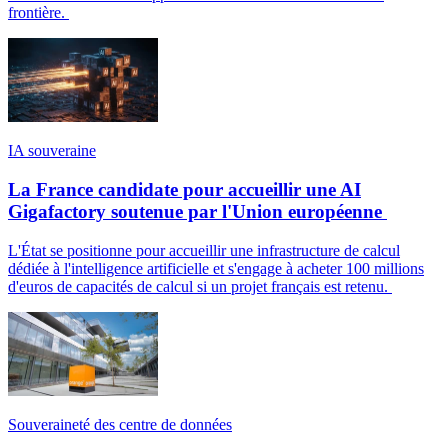
frontière.
IA souveraine
La France candidate pour accueillir une AI
Gigafactory soutenue par l'Union européenne
L'État se positionne pour accueillir une infrastructure de calcul
dédiée à l'intelligence artificielle et s'engage à acheter 100 millions
d'euros de capacités de calcul si un projet français est retenu.
Souveraineté des centre de données