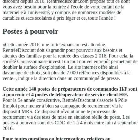
discount depuis 2010, Rentréediscount.com propose tout ce dont
vous avez besoin pour la rentrée à l'école de votre enfant de la
maternelle à l'université, y compris de nombreux modèles de
cartables et sacs scolaires à prix léger et ce, toute l'année !
Postes à pourvoir
«Cette année 2016, une forte expansion est attendue.
RentréeDiscount doit s'agrandir pour pourvoir aux besoins et
attentes des familles pour la rentrée des classes 2 016. Pour cela, la
société Carcassonnaise investit un tout nouvel entrepôt permettant de
doubler la surface d'exploitation. Le site internet offre ainsi
davantage de choix, soit plus de 7 000 références disponibles à la
vente», indique la direction dans un communiqué de presse.
Cette année 140 postes de préparateurs de commandes H/F sont
à pourvoir et 4 postes de téléopérateur de service client H/F.
Pour la 5e année consécutive, RentréeDiscount s'associe à Pôle
Emploi pour mener à bien sa campagne de recrutement via le
dispositif MRS. Ce dispositif révolutionne le processus de
recrutement via des tests de mise en situation réelle du poste. Les
postes à pourvoir sont des CDD de 1 à 4 mois entre juin à septembre
2016.
Pour toutes questions ou interrogations relatives au