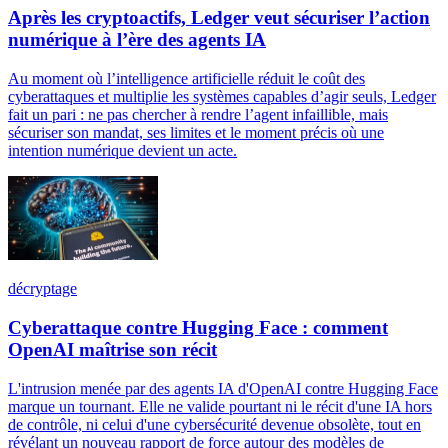
Après les cryptoactifs, Ledger veut sécuriser l’action
numérique à l’ère des agents IA
Au moment où l’intelligence artificielle réduit le coût des
cyberattaques et multiplie les systèmes capables d’agir seuls, Ledger
fait un pari : ne pas chercher à rendre l’agent infaillible, mais
sécuriser son mandat, ses limites et le moment précis où une
intention numérique devient un acte.
décryptage
Cyberattaque contre Hugging Face : comment
OpenAI maîtrise son récit
L'intrusion menée par des agents IA d'OpenAI contre Hugging Face
marque un tournant. Elle ne valide pourtant ni le récit d'une IA hors
de contrôle, ni celui d'une cybersécurité devenue obsolète, tout en
révélant un nouveau rapport de force autour des modèles de