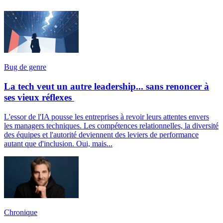
Bug de genre
La tech veut un autre leadership... sans renoncer à
ses vieux réflexes
L'essor de l'IA pousse les entreprises à revoir leurs attentes envers
les managers techniques. Les compétences relationnelles, la diversité
des équipes et l'autorité deviennent des leviers de performance
autant que d'inclusion. Oui, mais...
Chronique