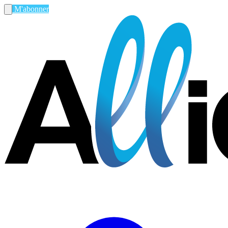
M'abonner