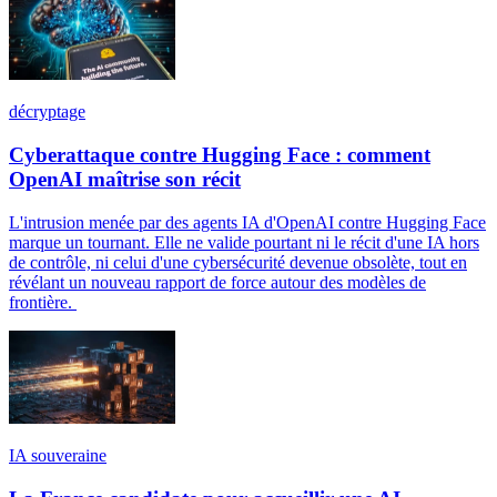
décryptage
Cyberattaque contre Hugging Face : comment
OpenAI maîtrise son récit
L'intrusion menée par des agents IA d'OpenAI contre Hugging Face
marque un tournant. Elle ne valide pourtant ni le récit d'une IA hors
de contrôle, ni celui d'une cybersécurité devenue obsolète, tout en
révélant un nouveau rapport de force autour des modèles de
frontière.
IA souveraine