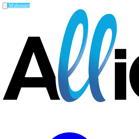
M'abonner