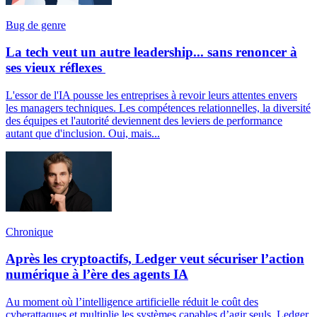
Bug de genre
La tech veut un autre leadership... sans renoncer à
ses vieux réflexes
L'essor de l'IA pousse les entreprises à revoir leurs attentes envers
les managers techniques. Les compétences relationnelles, la diversité
des équipes et l'autorité deviennent des leviers de performance
autant que d'inclusion. Oui, mais...
Chronique
Après les cryptoactifs, Ledger veut sécuriser l’action
numérique à l’ère des agents IA
Au moment où l’intelligence artificielle réduit le coût des
cyberattaques et multiplie les systèmes capables d’agir seuls, Ledger