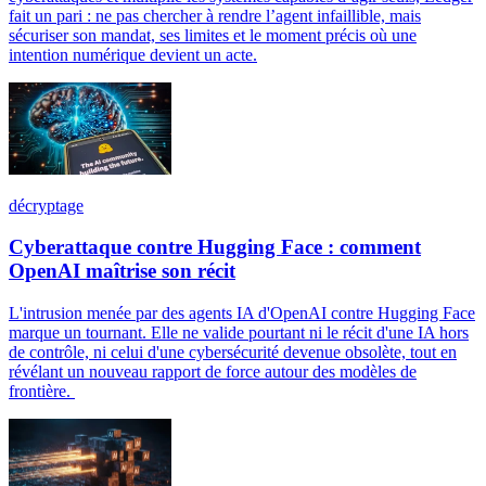
fait un pari : ne pas chercher à rendre l’agent infaillible, mais
sécuriser son mandat, ses limites et le moment précis où une
intention numérique devient un acte.
décryptage
Cyberattaque contre Hugging Face : comment
OpenAI maîtrise son récit
L'intrusion menée par des agents IA d'OpenAI contre Hugging Face
marque un tournant. Elle ne valide pourtant ni le récit d'une IA hors
de contrôle, ni celui d'une cybersécurité devenue obsolète, tout en
révélant un nouveau rapport de force autour des modèles de
frontière.