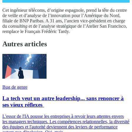
Cet ingénieur télécoms, d’origine espagnole, prend la tête du centre
de veille et d’analyse de l’innovation pour l’Amérique du Nord,
filiale de BNP Paribas. A 31 ans, l’ancien vice-président en charge
du
consulting
et de l’analyse stratégique de l’Atelier San Francisco,
remplace le Français Frédéric Tardy.
Autres articles
Bug de genre
La tech veut un autre leadership... sans renoncer à
ses vieux réflexes
L'essor de l'IA pousse les entreprises à revoir leurs attentes envers
les managers techniques. Les compétences relationnelles, la diversité
des équipes et l'autorité deviennent des leviers de performance