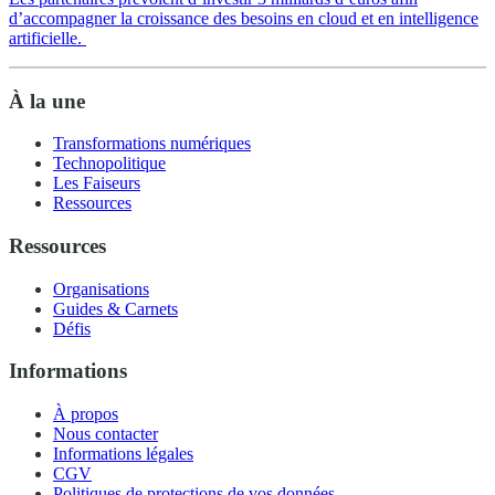
d’accompagner la croissance des besoins en cloud et en intelligence
artificielle.
À la une
Transformations numériques
Technopolitique
Les Faiseurs
Ressources
Ressources
Organisations
Guides & Carnets
Défis
Informations
À propos
Nous contacter
Informations légales
CGV
Politiques de protections de vos données