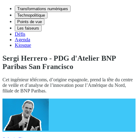
Transformations numériques
Technopolitique
Points de vue
Les faiseurs
Défis
Agenda
Kiosque
Sergi Herrero - PDG d'Atelier BNP
Paribas San Francisco
Cet ingénieur télécoms, d’origine espagnole, prend la tête du centre
de veille et d’analyse de l’innovation pour l’Amérique du Nord,
filiale de BNP Paribas.