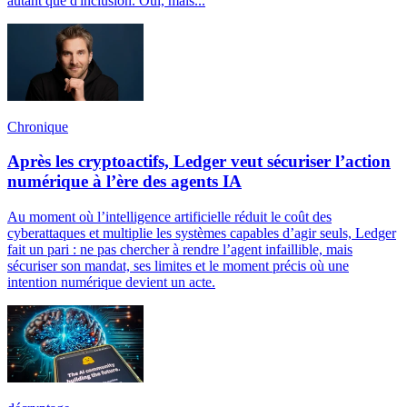
autant que d'inclusion. Oui, mais...
Chronique
Après les cryptoactifs, Ledger veut sécuriser l’action
numérique à l’ère des agents IA
Au moment où l’intelligence artificielle réduit le coût des
cyberattaques et multiplie les systèmes capables d’agir seuls, Ledger
fait un pari : ne pas chercher à rendre l’agent infaillible, mais
sécuriser son mandat, ses limites et le moment précis où une
intention numérique devient un acte.