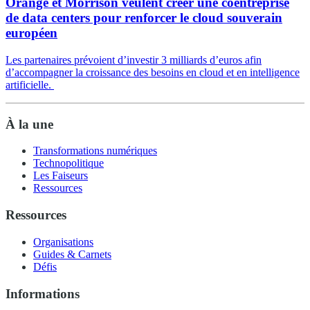
Orange et Morrison veulent créer une coentreprise
de data centers pour renforcer le cloud souverain
européen
Les partenaires prévoient d’investir 3 milliards d’euros afin
d’accompagner la croissance des besoins en cloud et en intelligence
artificielle.
À la une
Transformations numériques
Technopolitique
Les Faiseurs
Ressources
Ressources
Organisations
Guides & Carnets
Défis
Informations