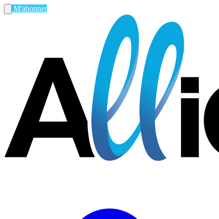
M'abonner