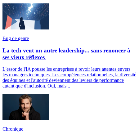
Bug de genre
La tech veut un autre leadership... sans renoncer à
ses vieux réflexes
L'essor de l'IA pousse les entreprises à revoir leurs attentes envers
les managers techniques. Les compétences relationnelles, la diversité
des équipes et l'autorité deviennent des leviers de performance
autant que d'inclusion. Oui, mais...
Chronique