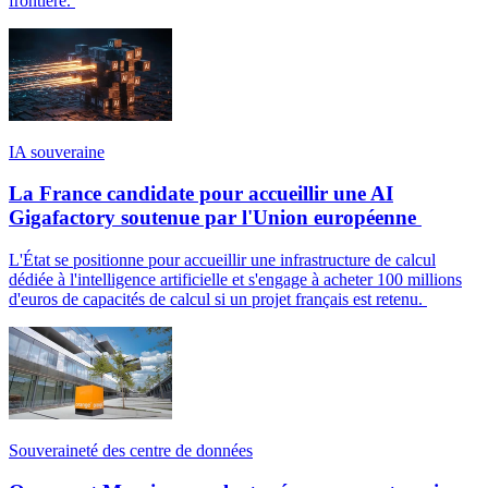
frontière.
IA souveraine
La France candidate pour accueillir une AI
Gigafactory soutenue par l'Union européenne
L'État se positionne pour accueillir une infrastructure de calcul
dédiée à l'intelligence artificielle et s'engage à acheter 100 millions
d'euros de capacités de calcul si un projet français est retenu.
Souveraineté des centre de données