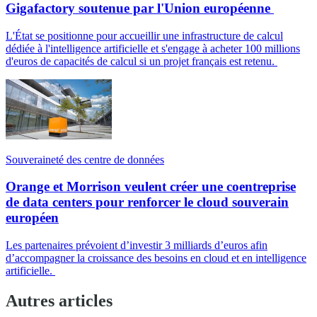
Gigafactory soutenue par l'Union européenne
L'État se positionne pour accueillir une infrastructure de calcul
dédiée à l'intelligence artificielle et s'engage à acheter 100 millions
d'euros de capacités de calcul si un projet français est retenu.
Souveraineté des centre de données
Orange et Morrison veulent créer une coentreprise
de data centers pour renforcer le cloud souverain
européen
Les partenaires prévoient d’investir 3 milliards d’euros afin
d’accompagner la croissance des besoins en cloud et en intelligence
artificielle.
Autres articles