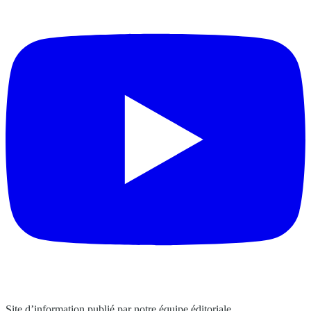
Site d’information publié par notre équipe éditoriale.