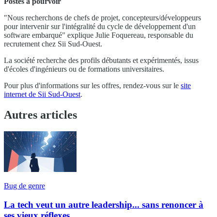
Postes à pourvoir
"Nous recherchons de chefs de projet, concepteurs/développeurs
pour intervenir sur l'intégralité du cycle de développement d'un
software embarqué" explique Julie Foquereau, responsable du
recrutement chez Sii Sud-Ouest.
La société recherche des profils débutants et expérimentés, issus
d'écoles d'ingénieurs ou de formations universitaires.
Pour plus d'informations sur les offres, rendez-vous sur le
site
internet de Sii Sud-Ouest
.
Autres articles
Bug de genre
La tech veut un autre leadership... sans renoncer à
ses vieux réflexes