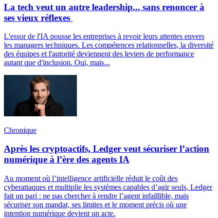
La tech veut un autre leadership... sans renoncer à
ses vieux réflexes
L'essor de l'IA pousse les entreprises à revoir leurs attentes envers
les managers techniques. Les compétences relationnelles, la diversité
des équipes et l'autorité deviennent des leviers de performance
autant que d'inclusion. Oui, mais...
Chronique
Après les cryptoactifs, Ledger veut sécuriser l’action
numérique à l’ère des agents IA
Au moment où l’intelligence artificielle réduit le coût des
cyberattaques et multiplie les systèmes capables d’agir seuls, Ledger
fait un pari : ne pas chercher à rendre l’agent infaillible, mais
sécuriser son mandat, ses limites et le moment précis où une
intention numérique devient un acte.