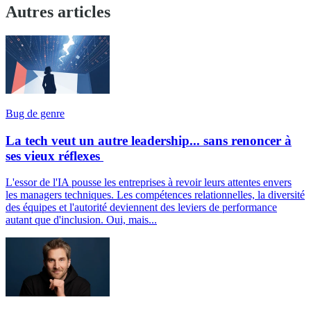
Autres articles
Bug de genre
La tech veut un autre leadership... sans renoncer à
ses vieux réflexes
L'essor de l'IA pousse les entreprises à revoir leurs attentes envers
les managers techniques. Les compétences relationnelles, la diversité
des équipes et l'autorité deviennent des leviers de performance
autant que d'inclusion. Oui, mais...