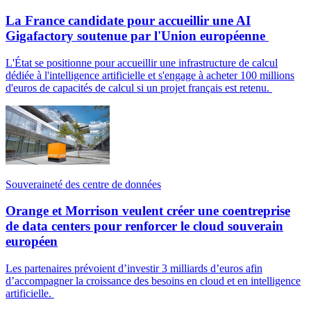
La France candidate pour accueillir une AI
Gigafactory soutenue par l'Union européenne
L'État se positionne pour accueillir une infrastructure de calcul
dédiée à l'intelligence artificielle et s'engage à acheter 100 millions
d'euros de capacités de calcul si un projet français est retenu.
Souveraineté des centre de données
Orange et Morrison veulent créer une coentreprise
de data centers pour renforcer le cloud souverain
européen
Les partenaires prévoient d’investir 3 milliards d’euros afin
d’accompagner la croissance des besoins en cloud et en intelligence
artificielle.