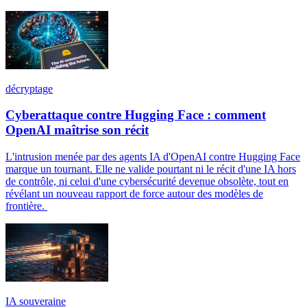
décryptage
Cyberattaque contre Hugging Face : comment
OpenAI maîtrise son récit
L'intrusion menée par des agents IA d'OpenAI contre Hugging Face
marque un tournant. Elle ne valide pourtant ni le récit d'une IA hors
de contrôle, ni celui d'une cybersécurité devenue obsolète, tout en
révélant un nouveau rapport de force autour des modèles de
frontière.
IA souveraine