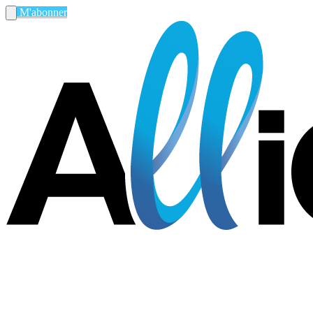
M'abonner