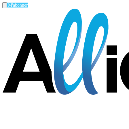
M'abonner