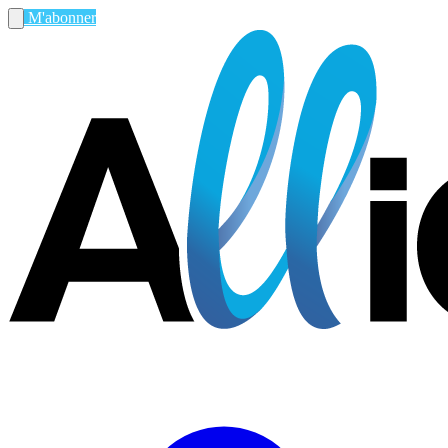
M'abonner