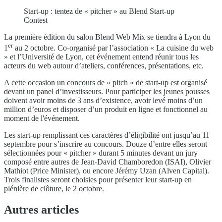
Start-up : tentez de « pitcher » au Blend Start-up
Contest
La première édition du salon Blend Web Mix se tiendra à Lyon du
er
1
au 2 octobre. Co-organisé par l’association « La cuisine du web
» et l’Université de Lyon, cet événement entend réunir tous les
acteurs du web autour d’ateliers, conférences, présentations, etc.
A cette occasion un concours de « pitch » de start-up est organisé
devant un panel d’investisseurs. Pour participer les jeunes pousses
doivent avoir moins de 3 ans d’existence, avoir levé moins d’un
million d’euros et disposer d’un produit en ligne et fonctionnel au
moment de l'événement.
Les start-up remplissant ces caractères d’éligibilité ont jusqu’au 11
septembre pour s’inscrire au concours. Douze d’entre elles seront
sélectionnées pour « pitcher » durant 5 minutes devant un jury
composé entre autres de Jean-David Chamboredon (ISAI), Olivier
Mathiot (Price Minister), ou encore Jérémy Uzan (Alven Capital).
Trois finalistes seront choisies pour présenter leur start-up en
plénière de clôture, le 2 octobre.
Autres articles