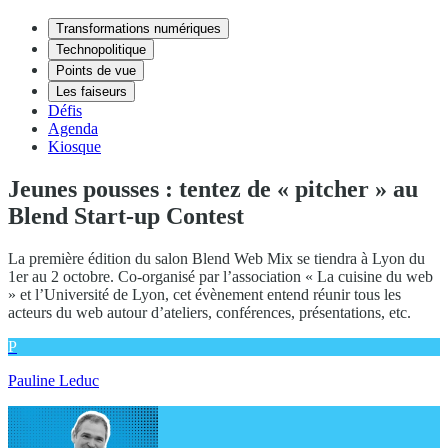
Transformations numériques
Technopolitique
Points de vue
Les faiseurs
Défis
Agenda
Kiosque
Jeunes pousses : tentez de « pitcher » au
Blend Start-up Contest
La première édition du salon Blend Web Mix se tiendra à Lyon du
1er au 2 octobre. Co-organisé par l’association « La cuisine du web
» et l’Université de Lyon, cet évènement entend réunir tous les
acteurs du web autour d’ateliers, conférences, présentations, etc.
P
Pauline Leduc