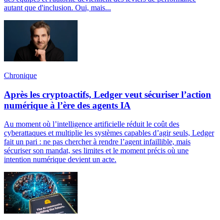
autant que d'inclusion. Oui, mais...
Chronique
Après les cryptoactifs, Ledger veut sécuriser l’action
numérique à l’ère des agents IA
Au moment où l’intelligence artificielle réduit le coût des
cyberattaques et multiplie les systèmes capables d’agir seuls, Ledger
fait un pari : ne pas chercher à rendre l’agent infaillible, mais
sécuriser son mandat, ses limites et le moment précis où une
intention numérique devient un acte.