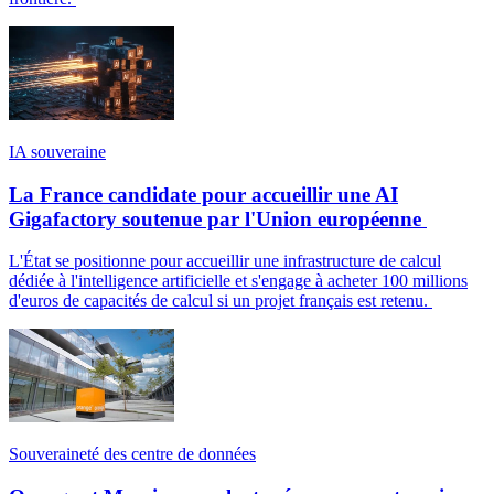
IA souveraine
La France candidate pour accueillir une AI
Gigafactory soutenue par l'Union européenne
L'État se positionne pour accueillir une infrastructure de calcul
dédiée à l'intelligence artificielle et s'engage à acheter 100 millions
d'euros de capacités de calcul si un projet français est retenu.
Souveraineté des centre de données