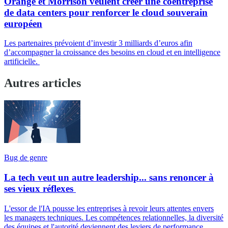
Orange et Morrison veulent créer une coentreprise
de data centers pour renforcer le cloud souverain
européen
Les partenaires prévoient d’investir 3 milliards d’euros afin
d’accompagner la croissance des besoins en cloud et en intelligence
artificielle.
Autres articles
Bug de genre
La tech veut un autre leadership... sans renoncer à
ses vieux réflexes
L'essor de l'IA pousse les entreprises à revoir leurs attentes envers
les managers techniques. Les compétences relationnelles, la diversité
des équipes et l'autorité deviennent des leviers de performance