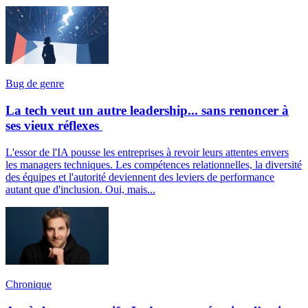
Bug de genre
La tech veut un autre leadership... sans renoncer à
ses vieux réflexes
L'essor de l'IA pousse les entreprises à revoir leurs attentes envers
les managers techniques. Les compétences relationnelles, la diversité
des équipes et l'autorité deviennent des leviers de performance
autant que d'inclusion. Oui, mais...
Chronique