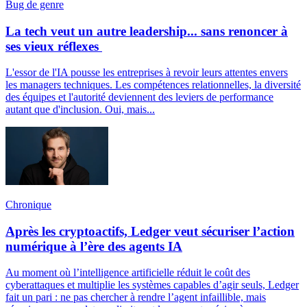
Bug de genre
La tech veut un autre leadership... sans renoncer à
ses vieux réflexes
L'essor de l'IA pousse les entreprises à revoir leurs attentes envers
les managers techniques. Les compétences relationnelles, la diversité
des équipes et l'autorité deviennent des leviers de performance
autant que d'inclusion. Oui, mais...
Chronique
Après les cryptoactifs, Ledger veut sécuriser l’action
numérique à l’ère des agents IA
Au moment où l’intelligence artificielle réduit le coût des
cyberattaques et multiplie les systèmes capables d’agir seuls, Ledger
fait un pari : ne pas chercher à rendre l’agent infaillible, mais