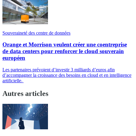
Souveraineté des centre de données
Orange et Morrison veulent créer une coentreprise
de data centers pour renforcer le cloud souverain
européen
Les partenaires prévoient d’investir 3 milliards d’euros afin
d’accompagner la croissance des besoins en cloud et en intelligence
artificielle.
Autres articles