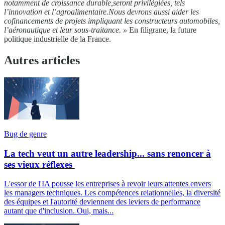
notamment de croissance durable,seront privilégiées, tels
l’innovation et l’agroalimentaire.Nous devrons aussi aider les
cofinancements de projets impliquant les constructeurs automobiles,
l’aéronautique et leur sous-traitance. »
En filigrane, la future
politique industrielle de la France.
Autres articles
Bug de genre
La tech veut un autre leadership... sans renoncer à
ses vieux réflexes
L'essor de l'IA pousse les entreprises à revoir leurs attentes envers
les managers techniques. Les compétences relationnelles, la diversité
des équipes et l'autorité deviennent des leviers de performance
autant que d'inclusion. Oui, mais...