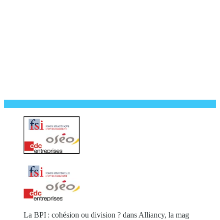
La BPI : cohésion ou division ? dans Alliancy, la mag