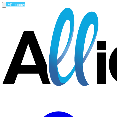
M'abonner