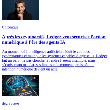
Chronique
Après les cryptoactifs, Ledger veut sécuriser l’action
numérique à l’ère des agents IA
Au moment où l’intelligence artificielle réduit le coût des
cyberattaques et multiplie les systèmes capables d’agir seuls, Ledger
fait un pari : ne pas chercher à rendre l’agent infaillible, mais
sécuriser son mandat, ses limites et le moment précis où une
intention numérique devient un acte.
décryptage