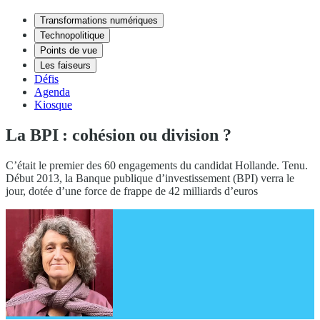
Transformations numériques
Technopolitique
Points de vue
Les faiseurs
Défis
Agenda
Kiosque
La BPI : cohésion ou division ?
C’était le premier des 60 engagements du candidat Hollande. Tenu.
Début 2013, la Banque publique d’investissement (BPI) verra le
jour, dotée d’une force de frappe de 42 milliards d’euros