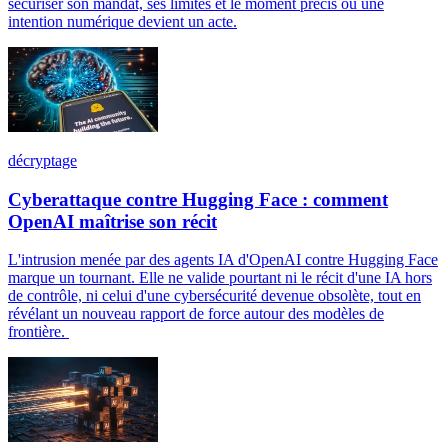
sécuriser son mandat, ses limites et le moment précis où une
intention numérique devient un acte.
décryptage
Cyberattaque contre Hugging Face : comment
OpenAI maîtrise son récit
L'intrusion menée par des agents IA d'OpenAI contre Hugging Face
marque un tournant. Elle ne valide pourtant ni le récit d'une IA hors
de contrôle, ni celui d'une cybersécurité devenue obsolète, tout en
révélant un nouveau rapport de force autour des modèles de
frontière.