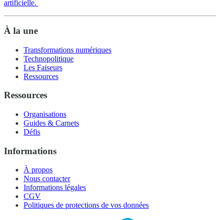
artificielle.
À la une
Transformations numériques
Technopolitique
Les Faiseurs
Ressources
Ressources
Organisations
Guides & Carnets
Défis
Informations
À propos
Nous contacter
Informations légales
CGV
Politiques de protections de vos données