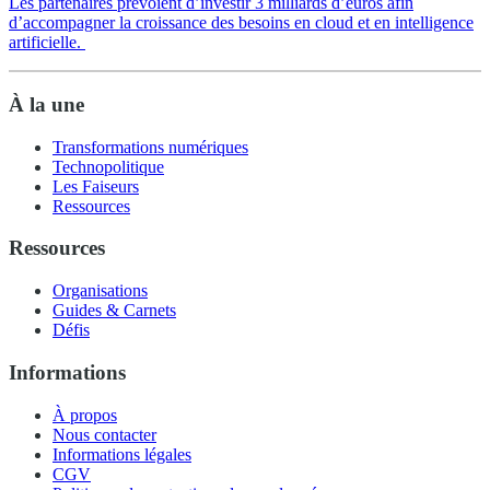
Les partenaires prévoient d’investir 3 milliards d’euros afin
d’accompagner la croissance des besoins en cloud et en intelligence
artificielle.
À la une
Transformations numériques
Technopolitique
Les Faiseurs
Ressources
Ressources
Organisations
Guides & Carnets
Défis
Informations
À propos
Nous contacter
Informations légales
CGV