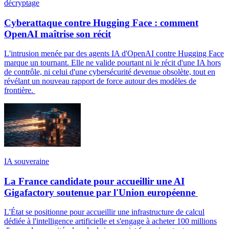
décryptage
Cyberattaque contre Hugging Face : comment
OpenAI maîtrise son récit
L'intrusion menée par des agents IA d'OpenAI contre Hugging Face
marque un tournant. Elle ne valide pourtant ni le récit d'une IA hors
de contrôle, ni celui d'une cybersécurité devenue obsolète, tout en
révélant un nouveau rapport de force autour des modèles de
frontière.
IA souveraine
La France candidate pour accueillir une AI
Gigafactory soutenue par l'Union européenne
L'État se positionne pour accueillir une infrastructure de calcul
dédiée à l'intelligence artificielle et s'engage à acheter 100 millions