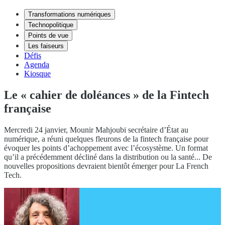
Transformations numériques
Technopolitique
Points de vue
Les faiseurs
Défis
Agenda
Kiosque
Le « cahier de doléances » de la Fintech
française
Mercredi 24 janvier, Mounir Mahjoubi secrétaire d’État au
numérique, a réuni quelques fleurons de la fintech française pour
évoquer les points d’achoppement avec l’écosystème. Un format
qu’il a précédemment décliné dans la distribution ou la santé... De
nouvelles propositions devraient bientôt émerger pour La French
Tech.