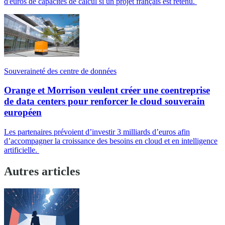
d'euros de capacités de calcul si un projet français est retenu.
Souveraineté des centre de données
Orange et Morrison veulent créer une coentreprise
de data centers pour renforcer le cloud souverain
européen
Les partenaires prévoient d’investir 3 milliards d’euros afin
d’accompagner la croissance des besoins en cloud et en intelligence
artificielle.
Autres articles