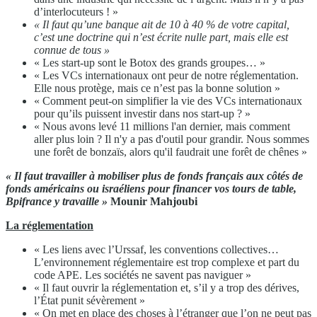
d’interlocuteurs ! »
« Il faut qu’une banque ait de 10 à 40 % de votre capital,
c’est une doctrine qui n’est écrite nulle part, mais elle est
connue de tous »
« Les start-up sont le Botox des grands groupes… »
« Les VCs internationaux ont peur de notre réglementation.
Elle nous protège, mais ce n’est pas la bonne solution »
« Comment peut-on simplifier la vie des VCs internationaux
pour qu’ils puissent investir dans nos start-up ? »
« Nous avons levé 11 millions l'an dernier, mais comment
aller plus loin ? Il n'y a pas d'outil pour grandir. Nous sommes
une forêt de bonzaïs, alors qu'il faudrait une forêt de chênes »
« Il faut travailler à mobiliser plus de fonds français aux côtés de
fonds américains ou israéliens pour financer vos tours de table,
Bpifrance y travaille »
Mounir Mahjoubi
La réglementation
« Les liens avec l’Urssaf, les conventions collectives…
L’environnement réglementaire est trop complexe et part du
code APE. Les sociétés ne savent pas naviguer »
« Il faut ouvrir la réglementation et, s’il y a trop des dérives,
l’État punit sévèrement »
« On met en place des choses à l’étranger que l’on ne peut pas