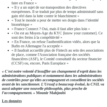
faire en France »
« Il y a un sujet de sur-transposition des directives
européennes. Il se traduit par plus de temps administratif sans
gain réel dans la lutte contre le blanchiment »
« Tout le monde a peur de mettre ses doigts dans l’identité
biométrique »
« France Connect ? Oui, mais il faut aller plus loin »
« On est au Moyen-Age du KYC [know your customer]. Ce
sont des freins à la compétitivité »
« En France, on refuse l'authentification vidéo, alors que la
Bafin en Allemagne l'a acceptée »
« Il faudrait accueillir plus de Fintech au sein des associations
de place, comme l'Association française des sociétés
financières (ASF), le Comité consultatif du secteur financier
(CCSF) ou, encore, Paris Europlace »
« C'est notre volonté d'insuffler un changement d'esprit dans les
administrations publiques et notamment dans les administrations
de contrôles pour qu'elles accompagnent et conseillent les sociétés
avant de les sanctionner. L'Urssaf a beaucoup évolué, la CNIL va
aussi adopter une nouvelle philosophie, plus proche de
l’accompagnement. »
Mounir Mahjoubi
Les données