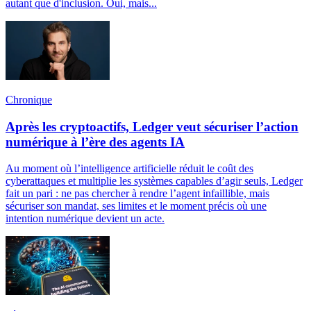
autant que d'inclusion. Oui, mais...
Chronique
Après les cryptoactifs, Ledger veut sécuriser l’action
numérique à l’ère des agents IA
Au moment où l’intelligence artificielle réduit le coût des
cyberattaques et multiplie les systèmes capables d’agir seuls, Ledger
fait un pari : ne pas chercher à rendre l’agent infaillible, mais
sécuriser son mandat, ses limites et le moment précis où une
intention numérique devient un acte.