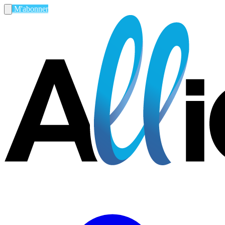
M'abonner