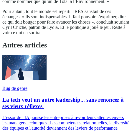
comme nommer quelqu’un de Total à l’Environnement. »
Pour autant, tout le monde est reparti TRÈS satisfait de ces
échanges. « Ils sont indispensables. Il faut pouvoir s’exprimer, dire
ce qui doit bouger pour faire avancer les choses », concluait souriant
Cyril Chiche, patron de Lydia. Et le politique a joué le jeu. Reste à
voir ce qui en sortira.
Autres articles
Bug de genre
La tech veut un autre leadership... sans renoncer à
ses vieux réflexes
L'essor de l'IA pousse les entreprises à revoir leurs attentes envers
les managers techniques. Les compétences relationnelles, la diversité
des équipes et l'autorité deviennent des leviers de performance