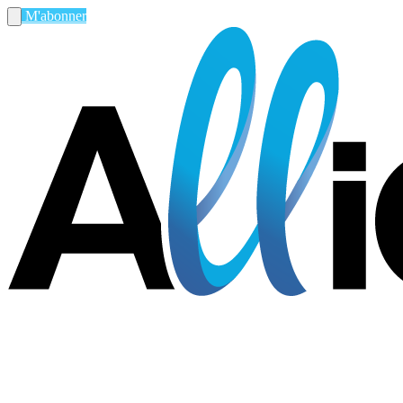
M'abonner