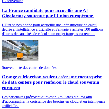
IA souveraine
La France candidate pour accueillir une AI
Gigafactory soutenue par l'Union européenne
L'État se positionne pour accueillir une infrastructure de calcul
dédiée à l'intelligence artificielle et s'engage à acheter 100 millions
d'euros de capacités de calcul si un projet français est retenu.
Souveraineté des centre de données
Orange et Morrison veulent créer une coentreprise
de data centers pour renforcer le cloud souverain
européen
Les partenaires prévoient d’investir 3 milliards d’euros afin
d’accompagner la croissance des besoins en cloud et en intelligence
artificielle.