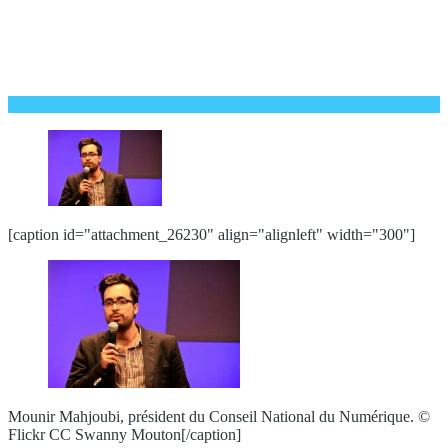
[caption id="attachment_26230" align="alignleft" width="300"]
Mounir Mahjoubi, président du Conseil National du Numérique. ©
Flickr CC Swanny Mouton[/caption]