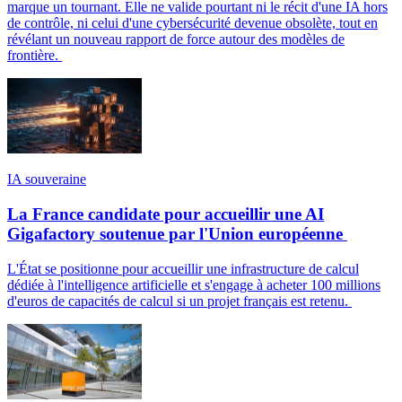
marque un tournant. Elle ne valide pourtant ni le récit d'une IA hors
de contrôle, ni celui d'une cybersécurité devenue obsolète, tout en
révélant un nouveau rapport de force autour des modèles de
frontière.
IA souveraine
La France candidate pour accueillir une AI
Gigafactory soutenue par l'Union européenne
L'État se positionne pour accueillir une infrastructure de calcul
dédiée à l'intelligence artificielle et s'engage à acheter 100 millions
d'euros de capacités de calcul si un projet français est retenu.