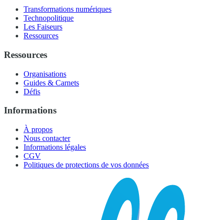
Transformations numériques
Technopolitique
Les Faiseurs
Ressources
Ressources
Organisations
Guides & Carnets
Défis
Informations
À propos
Nous contacter
Informations légales
CGV
Politiques de protections de vos données