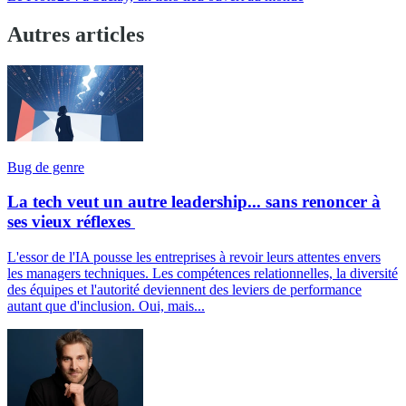
Autres articles
Bug de genre
La tech veut un autre leadership... sans renoncer à
ses vieux réflexes
L'essor de l'IA pousse les entreprises à revoir leurs attentes envers
les managers techniques. Les compétences relationnelles, la diversité
des équipes et l'autorité deviennent des leviers de performance
autant que d'inclusion. Oui, mais...