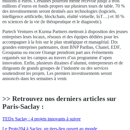
millions d’euros. Certaines pourront même recevoir jusqu’à trois
millions d’euros en fonds propres sur plusieurs tours de table. 70 %
des investissements seront destinés aux technologies (logiciels,
intelligence artificielle, blockchain, réalité virtuelle, IoT…) et 30 %
en sciences de la vie (le thérapeutique et le diagnostic).
Partech Ventures et Kurma Partners mettront à disposition des jeunes
entreprises leurs locaux, réseaux et des équipes dédiées pour les
accompagner à la fois sur le plan stratégique et managérial. Dix
grandes entreprises partenaires, dont BNP Paribas, Chanel, EDF,
Groupama ou encore Orange prendront part aux évènements
organisés sur les campus au travers d’un programme d’open
innovation. Enfin, plusieurs dizaines d’alumni, entrepreneurs et de
dirigeants de grands groupes de l’industrie ou des services
soutiendront les projets. Les premiers investissements seront
annoncés dans les semaines à venir.
>> Retrouvez nos derniers articles sur
Paris-Saclay :
TEDx Saclay : 4 projets innovants à suivre
Le Proto204 à Saclay, un tiers-lieu ouvert au monde