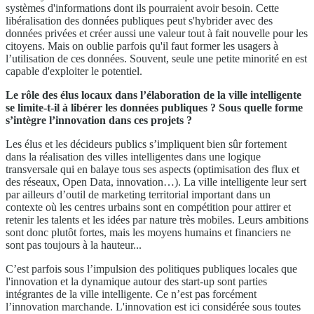
systèmes d'informations dont ils pourraient avoir besoin. Cette
libéralisation des données publiques peut s'hybrider avec des
données privées et créer aussi une valeur tout à fait nouvelle pour les
citoyens. Mais on oublie parfois qu'il faut former les usagers à
l’utilisation de ces données. Souvent, seule une petite minorité en est
capable d'exploiter le potentiel.
Le rôle des élus locaux dans l’élaboration de la ville intelligente
se limite-t-il à libérer les données publiques ? Sous quelle forme
s’intègre l’innovation dans ces projets ?
Les élus et les décideurs publics s’impliquent bien sûr fortement
dans la réalisation des villes intelligentes dans une logique
transversale qui en balaye tous ses aspects (optimisation des flux et
des réseaux, Open Data, innovation…). La ville intelligente leur sert
par ailleurs d’outil de marketing territorial important dans un
contexte où les centres urbains sont en compétition pour attirer et
retenir les talents et les idées par nature très mobiles. Leurs ambitions
sont donc plutôt fortes, mais les moyens humains et financiers ne
sont pas toujours à la hauteur...
C’est parfois sous l’impulsion des politiques publiques locales que
l'innovation et la dynamique autour des start-up sont parties
intégrantes de la ville intelligente. Ce n’est pas forcément
l’innovation marchande. L'innovation est ici considérée sous toutes