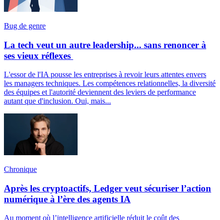
Bug de genre
La tech veut un autre leadership... sans renoncer à
ses vieux réflexes
L'essor de l'IA pousse les entreprises à revoir leurs attentes envers
les managers techniques. Les compétences relationnelles, la diversité
des équipes et l'autorité deviennent des leviers de performance
autant que d'inclusion. Oui, mais...
Chronique
Après les cryptoactifs, Ledger veut sécuriser l’action
numérique à l’ère des agents IA
Au moment où l’intelligence artificielle réduit le coût des