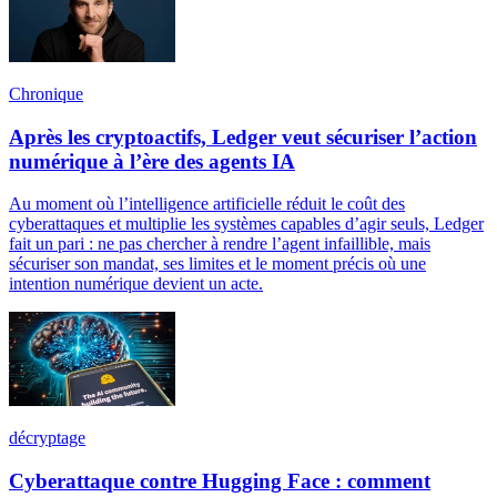
Chronique
Après les cryptoactifs, Ledger veut sécuriser l’action
numérique à l’ère des agents IA
Au moment où l’intelligence artificielle réduit le coût des
cyberattaques et multiplie les systèmes capables d’agir seuls, Ledger
fait un pari : ne pas chercher à rendre l’agent infaillible, mais
sécuriser son mandat, ses limites et le moment précis où une
intention numérique devient un acte.
décryptage
Cyberattaque contre Hugging Face : comment