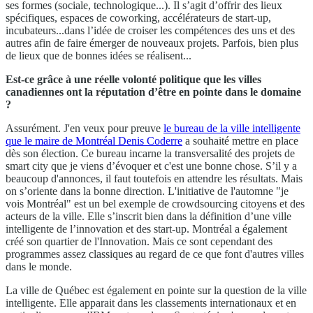
ses formes (sociale, technologique...). Il s’agit d’offrir des lieux
spécifiques, espaces de coworking, accélérateurs de start-up,
incubateurs...dans l’idée de croiser les compétences des uns et des
autres afin de faire émerger de nouveaux projets. Parfois, bien plus
de lieux que de bonnes idées se réalisent...
Est-ce grâce à une réelle volonté politique que les villes
canadiennes ont la réputation d’être en pointe dans le domaine
?
Assurément. J'en veux pour preuve
le bureau de la ville intelligente
que le maire de Montréal Denis Coderre
a souhaité mettre en place
dès son élection. Ce bureau incarne la transversalité des projets de
smart city que je viens d’évoquer et c'est une bonne chose. S’il y a
beaucoup d'annonces, il faut toutefois en attendre les résultats. Mais
on s’oriente dans la bonne direction. L'initiative de l'automne "je
vois Montréal" est un bel exemple de crowdsourcing citoyens et des
acteurs de la ville. Elle s’inscrit bien dans la définition d’une ville
intelligente de l’innovation et des start-up. Montréal a également
créé son quartier de l'Innovation. Mais ce sont cependant des
programmes assez classiques au regard de ce que font d'autres villes
dans le monde.
La ville de Québec est également en pointe sur la question de la ville
intelligente. Elle apparait dans les classements internationaux et en