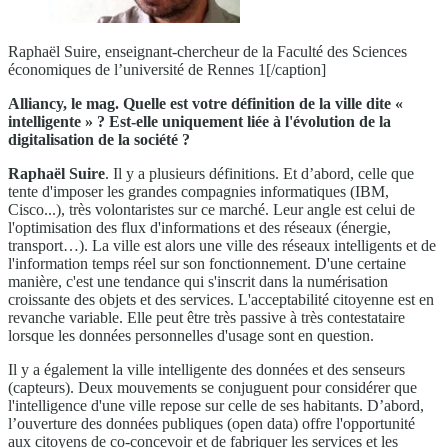
Raphaël Suire, enseignant-chercheur de la Faculté des Sciences
économiques de l’université de Rennes 1[/caption]
Alliancy, le mag. Quelle est votre définition de la ville dite «
intelligente » ? Est-elle uniquement liée à l'évolution de la
digitalisation de la société ?
Raphaël Suire
. Il y a plusieurs définitions. Et d’abord, celle que
tente d'imposer les grandes compagnies informatiques (IBM,
Cisco...), très volontaristes sur ce marché. Leur angle est celui de
l'optimisation des flux d'informations et des réseaux (énergie,
transport…). La ville est alors une ville des réseaux intelligents et de
l'information temps réel sur son fonctionnement. D'une certaine
manière, c'est une tendance qui s'inscrit dans la numérisation
croissante des objets et des services. L'acceptabilité citoyenne est en
revanche variable. Elle peut être très passive à très contestataire
lorsque les données personnelles d'usage sont en question.
Il y a également la ville intelligente des données et des senseurs
(capteurs). Deux mouvements se conjuguent pour considérer que
l'intelligence d'une ville repose sur celle de ses habitants. D’abord,
l’ouverture des données publiques (open data) offre l'opportunité
aux citoyens de co-concevoir et de fabriquer les services et les