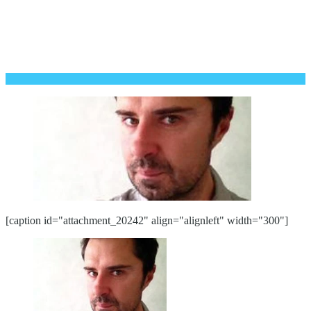
[caption id="attachment_20242" align="alignleft" width="300"]