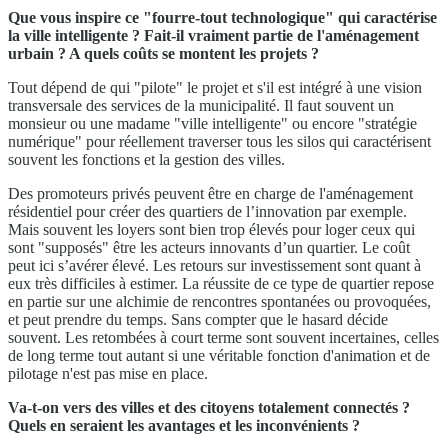
Que vous inspire ce "fourre-tout technologique" qui caractérise
la ville intelligente ? Fait-il vraiment partie de l'aménagement
urbain ? A quels coûts se montent les projets ?
Tout dépend de qui "pilote" le projet et s'il est intégré à une vision
transversale des services de la municipalité. Il faut souvent un
monsieur ou une madame "ville intelligente" ou encore "stratégie
numérique" pour réellement traverser tous les silos qui caractérisent
souvent les fonctions et la gestion des villes.
Des promoteurs privés peuvent être en charge de l'aménagement
résidentiel pour créer des quartiers de l’innovation par exemple.
Mais souvent les loyers sont bien trop élevés pour loger ceux qui
sont "supposés" être les acteurs innovants d’un quartier. Le coût
peut ici s’avérer élevé. Les retours sur investissement sont quant à
eux très difficiles à estimer. La réussite de ce type de quartier repose
en partie sur une alchimie de rencontres spontanées ou provoquées,
et peut prendre du temps. Sans compter que le hasard décide
souvent. Les retombées à court terme sont souvent incertaines, celles
de long terme tout autant si une véritable fonction d'animation et de
pilotage n'est pas mise en place.
Va-t-on vers des villes et des citoyens totalement connectés ?
Quels en seraient les avantages et les inconvénients ?