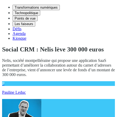
Transformations numériques
Technopolitique
Points de vue
Les faiseurs
Défis
Agenda
Kiosque
Social CRM : Nelis lève 300 000 euros
Nelis, société montpelliéraine qui propose une application SaaS
permettant d’améliorer la collaboration autour du carnet d’adresses
de l’entreprise, vient d’annoncer une levée de fonds d’un montant de
300 000 euros.
P
Pauline Leduc