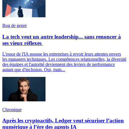
Bug de genre
La tech veut un autre leadership... sans renoncer à
ses vieux réflexes
L'essor de l'IA pousse les entreprises à revoir leurs attentes envers
les managers techniques. Les compétences relationnelles, la diversité
des équipes et l'autorité deviennent des leviers de performance
autant que d'inclusion. Oui, mais...
Chronique
Après les cryptoactifs, Ledger veut sécuriser l’action
numérique à l’ère des agents IA