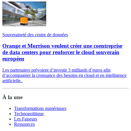
Souveraineté des centre de données
Orange et Morrison veulent créer une coentreprise
de data centers pour renforcer le cloud souverain
européen
Les partenaires prévoient d’investir 3 milliards d’euros afin
d’accompagner la croissance des besoins en cloud et en intelligence
artificielle.
À la une
Transformations numériques
Technopolitique
Les Faiseurs
Ressources