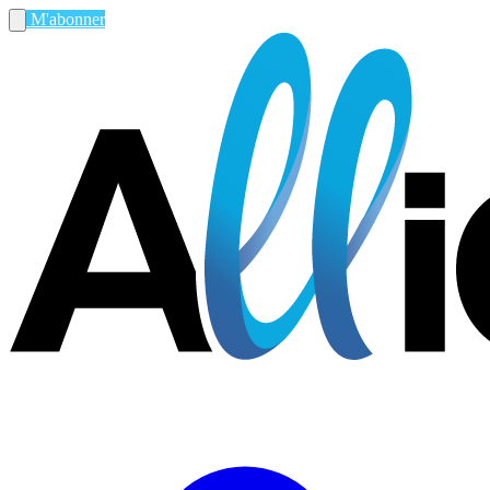
M'abonner