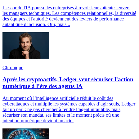
L'essor de l'IA pousse les entreprises à revoir leurs attentes envers
les managers techniques. Les compétences relationnelles, la diversité
des équipes et l'autorité deviennent des leviers de performance
autant que d'inclusion. Oui, mais...
Chronique
Après les cryptoactifs, Ledger veut sécuriser l’action
numérique à l’ère des agents IA
Au moment où l’intelligence artificielle réduit le coût des
cyberattaques et multiplie les systèmes capables d’agir seuls, Ledger
fait un pari : ne pas chercher à rendre l’agent infaillible, mais
sécuriser son mandat, ses limites et le moment précis où une
intention numérique devient un acte.