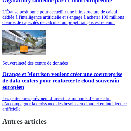
Gigafactory soutenue par l'Union européenne
L'État se positionne pour accueillir une infrastructure de calcul
dédiée à l'intelligence artificielle et s'engage à acheter 100 millions
d'euros de capacités de calcul si un projet français est retenu.
Souveraineté des centre de données
Orange et Morrison veulent créer une coentreprise
de data centers pour renforcer le cloud souverain
européen
Les partenaires prévoient d’investir 3 milliards d’euros afin
d’accompagner la croissance des besoins en cloud et en intelligence
artificielle.
Autres articles