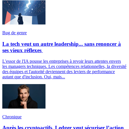
Bug de genre
La tech veut un autre leadership... sans renoncer à
ses vieux réflexes
L'essor de l'IA pousse les entreprises à revoir leurs attentes envers
les managers techniques. Les compétences relationnelles, la diversité
des équipes et l'autorité deviennent des leviers de performance
autant que d'inclusion. Oui, mais...
Chronique
Après les cryptoactifs, Ledger veut sécuriser l’action