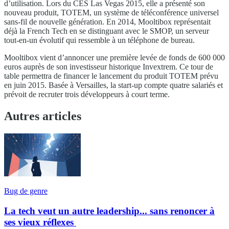
d’utilisation. Lors du CES Las Vegas 2015, elle a présenté son
nouveau produit, TOTEM, un système de téléconférence universel
sans-fil de nouvelle génération. En 2014, Mooltibox représentait
déjà la French Tech en se distinguant avec le SMOP, un serveur
tout-en-un évolutif qui ressemble à un téléphone de bureau.
Mooltibox vient d’annoncer une première levée de fonds de 600 000
euros auprès de son investisseur historique Invextrem. Ce tour de
table permettra de financer le lancement du produit TOTEM prévu
en juin 2015. Basée à Versailles, la start-up compte quatre salariés et
prévoit de recruter trois développeurs à court terme.
Autres articles
Bug de genre
La tech veut un autre leadership... sans renoncer à
ses vieux réflexes