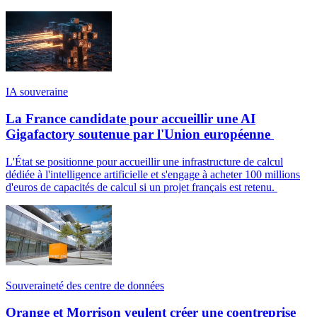
IA souveraine
La France candidate pour accueillir une AI
Gigafactory soutenue par l'Union européenne
L'État se positionne pour accueillir une infrastructure de calcul
dédiée à l'intelligence artificielle et s'engage à acheter 100 millions
d'euros de capacités de calcul si un projet français est retenu.
Souveraineté des centre de données
Orange et Morrison veulent créer une coentreprise