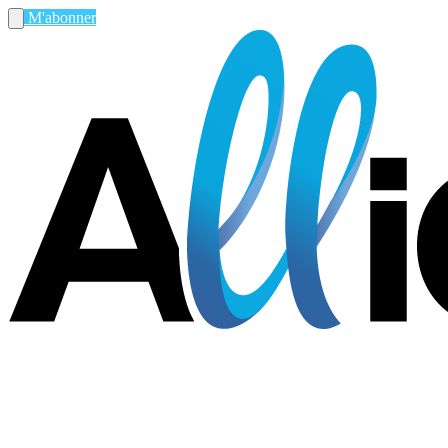
M'abonner