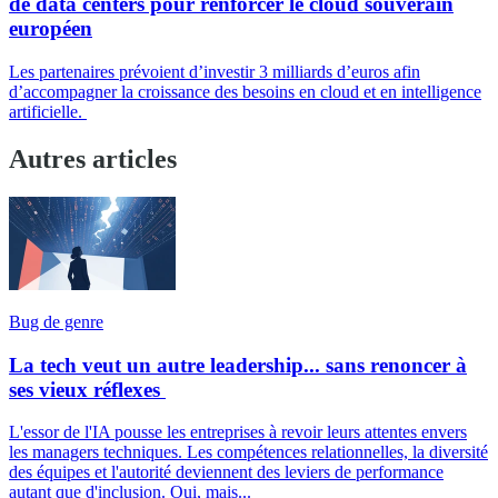
de data centers pour renforcer le cloud souverain
européen
Les partenaires prévoient d’investir 3 milliards d’euros afin
d’accompagner la croissance des besoins en cloud et en intelligence
artificielle.
Autres articles
Bug de genre
La tech veut un autre leadership... sans renoncer à
ses vieux réflexes
L'essor de l'IA pousse les entreprises à revoir leurs attentes envers
les managers techniques. Les compétences relationnelles, la diversité
des équipes et l'autorité deviennent des leviers de performance
autant que d'inclusion. Oui, mais...