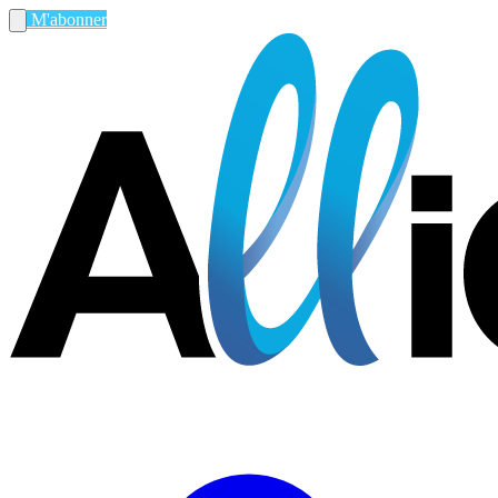
M'abonner