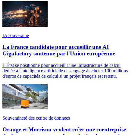
IA souveraine
La France candidate pour accueillir une AI
Gigafactory soutenue par l'Union européenne
L'État se positionne pour accueillir une infrastructure de calcul
dédiée à l'intelligence artificielle et s'engage à acheter 100 millions
d'euros de capacités de calcul si un projet français est retenu.
Souveraineté des centre de données
Orange et Morrison veulent créer une coentreprise