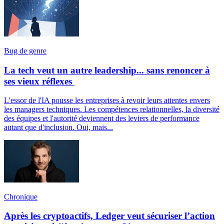
Bug de genre
La tech veut un autre leadership... sans renoncer à
ses vieux réflexes
L'essor de l'IA pousse les entreprises à revoir leurs attentes envers
les managers techniques. Les compétences relationnelles, la diversité
des équipes et l'autorité deviennent des leviers de performance
autant que d'inclusion. Oui, mais...
Chronique
Après les cryptoactifs, Ledger veut sécuriser l’action