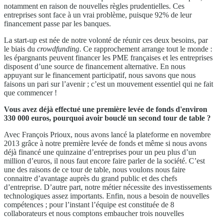
notamment en raison de nouvelles règles prudentielles. Ces
entreprises sont face à un vrai problème, puisque 92% de leur
financement passe par les banques.
La start-up est née de notre volonté de réunir ces deux besoins, par
le biais du
crowdfunding
. Ce rapprochement arrange tout le monde :
les épargnants peuvent financer les PME françaises et les entreprises
disposent d’une source de financement alternative. En nous
appuyant sur le financement participatif, nous savons que nous
faisons un pari sur l’avenir ; c’est un mouvement essentiel qui ne fait
que commencer !
Vous avez déjà effectué une première levée de fonds d'environ
330 000 euros, pourquoi avoir bouclé un second tour de table ?
Avec François Prioux, nous avons lancé la plateforme en novembre
2013 grâce à notre première levée de fonds et même si nous avons
déjà financé une quinzaine d’entreprises pour un peu plus d’un
million d’euros, il nous faut encore faire parler de la société. C’est
une des raisons de ce tour de table, nous voulons nous faire
connaitre d’avantage auprès du grand public et des chefs
d’entreprise. D’autre part, notre métier nécessite des investissements
technologiques assez importants. Enfin, nous a besoin de nouvelles
compétences ; pour l’instant l’équipe est constituée de 8
collaborateurs et nous comptons embaucher trois nouvelles