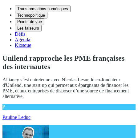
Transformations numériques
Technopolitique
Points de vue
Les faiseurs
Défis
Agenda
Kiosque
Unilend rapproche les PME françaises
des internautes
Alliancy s’est entretenue avec Nicolas Lesur, le co-fondateur
d'Unilend, une start-up qui permet aux épargnants de financer les
PME, et aux entreprises de disposer d’une source de financement
alternative.
P
Pauline Leduc