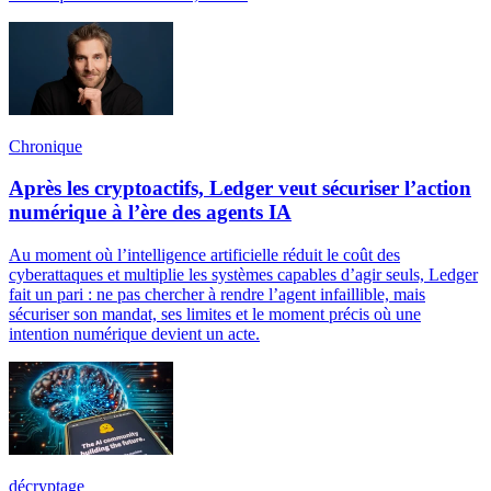
Chronique
Après les cryptoactifs, Ledger veut sécuriser l’action
numérique à l’ère des agents IA
Au moment où l’intelligence artificielle réduit le coût des
cyberattaques et multiplie les systèmes capables d’agir seuls, Ledger
fait un pari : ne pas chercher à rendre l’agent infaillible, mais
sécuriser son mandat, ses limites et le moment précis où une
intention numérique devient un acte.
décryptage