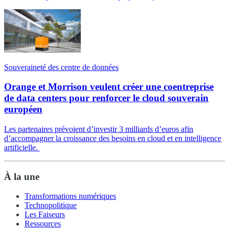
Souveraineté des centre de données
Orange et Morrison veulent créer une coentreprise
de data centers pour renforcer le cloud souverain
européen
Les partenaires prévoient d’investir 3 milliards d’euros afin
d’accompagner la croissance des besoins en cloud et en intelligence
artificielle.
À la une
Transformations numériques
Technopolitique
Les Faiseurs
Ressources